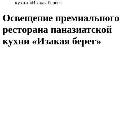
кухни «Изакая берег»
Освещение премиального
ресторана паназиатской
кухни «Изакая берег»