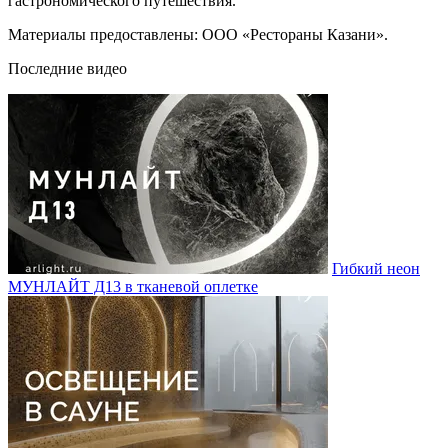
гастрономического путешествия.
Материалы предоставлены: ООО «Рестораны Казани».
Последние видео
Гибкий неон
МУНЛАЙТ Д13 в тканевой оплетке