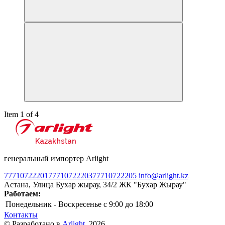
Item 1 of 4
генеральный импортер Arlight
77710722201
77710722203
77710722205
info@arlight.kz
Астана, Улица Бухар жырау, 34/2 ЖК "Бухар Жырау"
Работаем:
Понедельник - Воскресенье
c 9:00 до 18:00
Контакты
© Разработано в
Arlight
, 2026