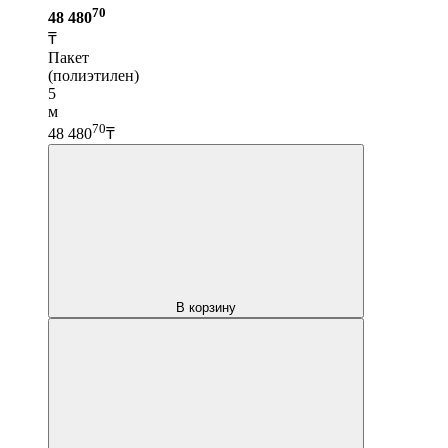
70
48 480
₸
Пакет
(полиэтилен)
5
м
70
48 480
₸
В корзину