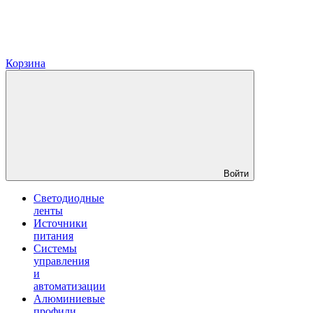
Корзина
Войти
Светодиодные
ленты
Источники
питания
Системы
управления
и
автоматизации
Алюминиевые
профили