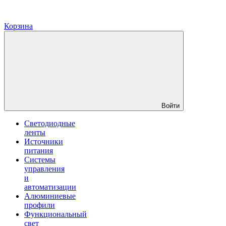
Корзина
Войти
Светодиодные
ленты
Источники
питания
Системы
управления
и
автоматизации
Алюминиевые
профили
Функциональный
свет