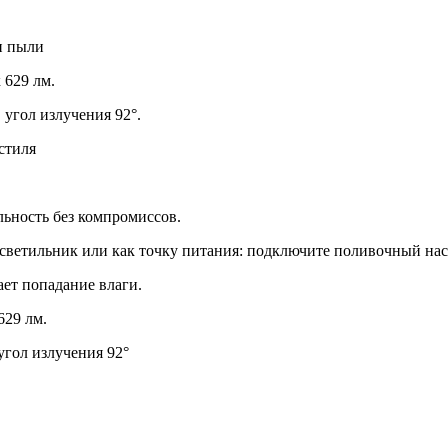
и пыли
 629 лм.
 угол излучения 92°.
стиля
ность без компромиссов.
светильник или как точку питания: подключите поливочный нас
ет попадание влаги.
629 лм.
угол излучения 92°