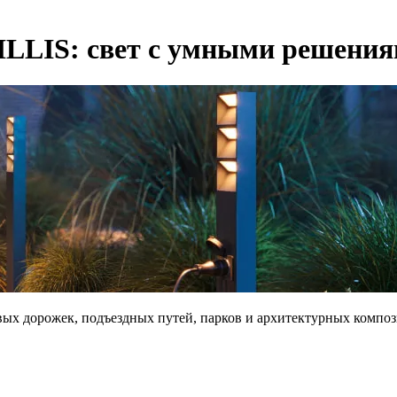
LLIS: свет с умными решени
ых дорожек, подъездных путей, парков и архитектурных компо