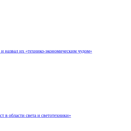
е и назвал их «технико-экономическим чудом»
ст в области света и светотехники»