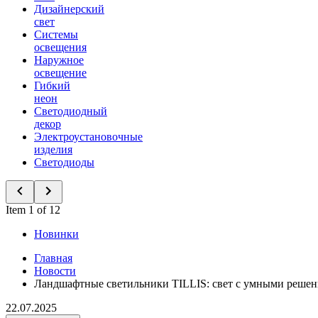
Дизайнерский
свет
Системы
освещения
Наружное
освещение
Гибкий
неон
Светодиодный
декор
Электроустановочные
изделия
Светодиоды
Item 1 of 12
Новинки
Главная
Новости
Ландшафтные светильники TILLIS: свет с умными реше
22.07.2025