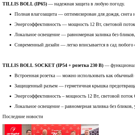
TILLIS BOLL (IP65)
— надежная защита в любую погоду.
Полная влагозащита — оптимизирован для дождя, снега 
Энергоэффективность — мощность 12 Вт, световой поток
Локальное освещение — равномерная заливка без бликов,
Современный дизайн — легко вписывается в сад любого 
TILLIS BOLL SOCKET (IP54 + розетка 230 В)
— функциональ
Встроенная розетка — можно использовать как обычный 
Защищенный разъем — герметичная крышка предотвраща
Энергоэффективность – мощность 12 Вт, световой поток 
Локальное освещение – равномерная заливка без бликов, 
Последние новости