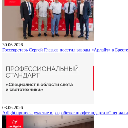
30.06.2026
Госсекретарь Сергей Глазьев посетил заводы «Арлайт» в Брест
03.06.2026
Arlight приняла участие в разработке профстандарта «Специали