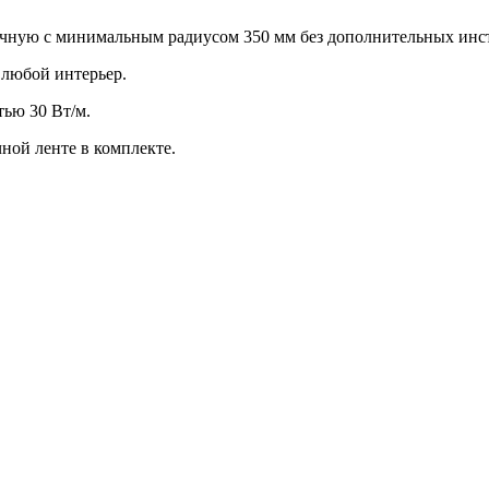
ручную с минимальным радиусом 350 мм без дополнительных инс
 любой интерьер.
ью 30 Вт/м.
ной ленте в комплекте.