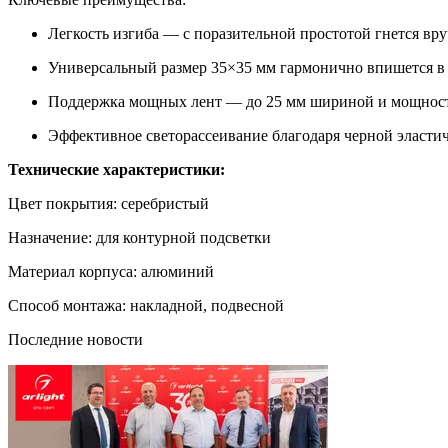
Легкость изгиба — с поразительной простотой гнется в
Универсальный размер 35×35 мм гармонично впишется в
Поддержка мощных лент — до 25 мм шириной и мощност
Эффективное светорассеивание благодаря черной эластич
Технические характеристики:
Цвет покрытия: серебристый
Назначение: для контурной подсветки
Материал корпуса: алюминий
Способ монтажа: накладной, подвесной
Последние новости