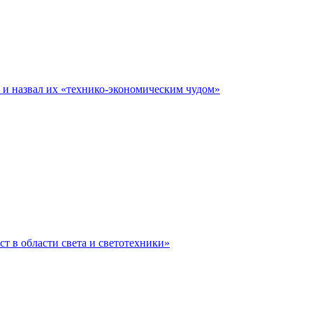
е и назвал их «технико-экономическим чудом»
ст в области света и светотехники»