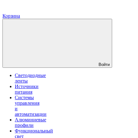
Корзина
Войти
Светодиодные
ленты
Источники
питания
Системы
управления
и
автоматизации
Алюминиевые
профили
Функциональный
свет