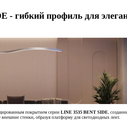
 - гибкий профиль для элега
одированным покрытием серии
LINE 3535 BENT SIDE
, создан
 внешние стенки, образуя платформу для светодиодных лент.