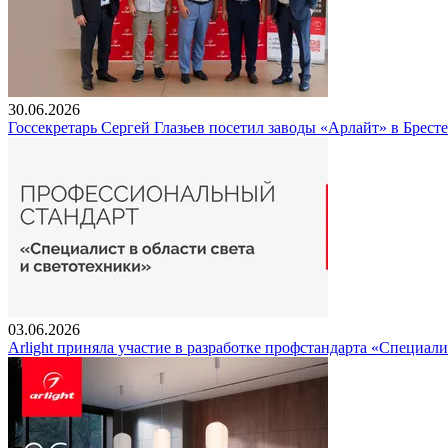
30.06.2026
Госсекретарь Сергей Глазьев посетил заводы «Арлайт» в Брест
03.06.2026
Arlight приняла участие в разработке профстандарта «Специали