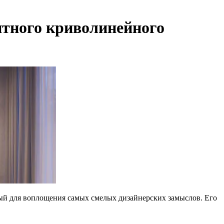
нтного криволинейного
ный для воплощения самых смелых дизайнерских замыслов. Его