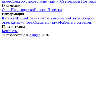
декор
Электроустановочные изделия
Светодиоды
Новинки
О компании
О нас
Производство
Новости
Проекты
Информация
Каталоги
Видео
Новинки
Архив вебинаров
Статьи
Вопрос-
ответ
Калькуляторы
Схемы монтажа
Файлы и программы
Покупателям
Контакты
© Разработано в
Arlight
, 2026