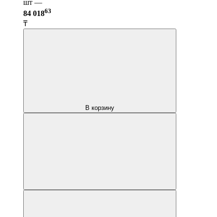
шт —
63
84 018
₸
В корзину