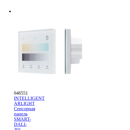
046551
INTELLIGENT
ARLIGHT
Сенсорная
панель
SMART-
DALI-
301-