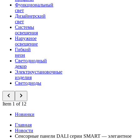
Функциональный
свет
Дизайнерский
свет
Системы
освещения
Наружное
освещение
Гибкий
неон
Светодиодный
декор
Электроустановочные
изделия
Светодиоды
Item 1 of 12
Новинки
Главная
Новости
Сенсорные панели DALI серии SMART — элегантное