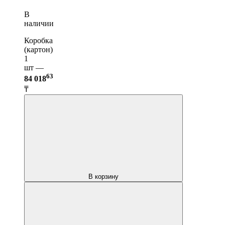
В
наличии
Коробка
(картон)
1
шт —
63
84 018
₸
В корзину