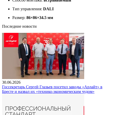
Способ монтажа:
встраиваемый
Тип управления:
DALI
Размер:
86×86×34.5 мм
Последние новости
30.06.2026
Госсекретарь Сергей Глазьев посетил заводы «Арлайт» в
Бресте и назвал их «технико-экономическим чудом»