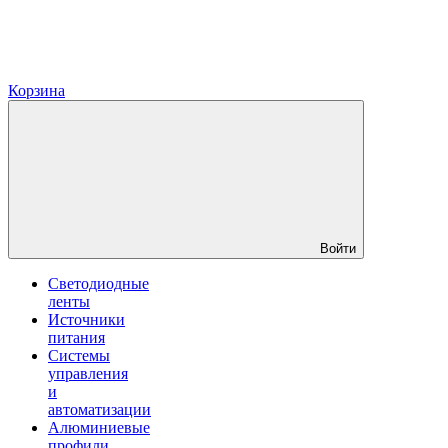
Корзина
Войти
Светодиодные
ленты
Источники
питания
Системы
управления
и
автоматизации
Алюминиевые
профили