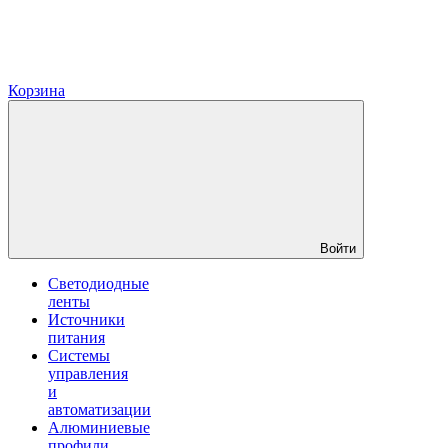
Корзина
Войти
Светодиодные
ленты
Источники
питания
Системы
управления
и
автоматизации
Алюминиевые
профили