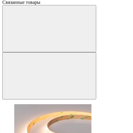
Связанные товары