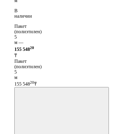
м
В
наличии
Пакет
(полиэтилен)
5
м —
20
155 548
₸
Пакет
(полиэтилен)
5
м
20
155 548
₸