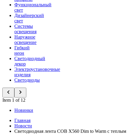
Функциональный
свет
Дизайнерский
свет
Системы
освещения
Наружное
освещение
Гибкий
неон
Светодиодный
декор
Электроустановочные
изделия
Светодиоды
Item 1 of 12
Новинки
Главная
Новости
Светодиодная лента COB X560 Dim to Warm с теплым