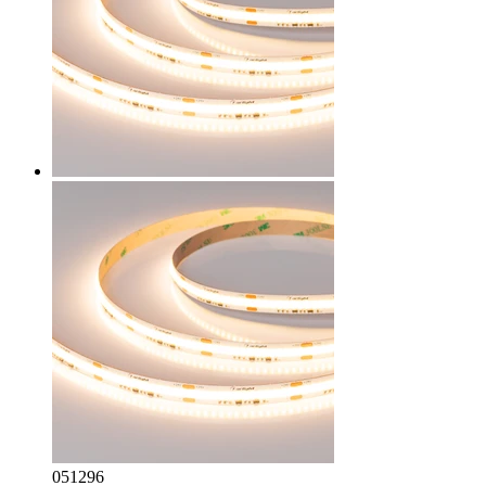
051296