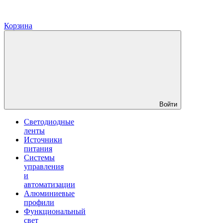
Корзина
Войти
Светодиодные
ленты
Источники
питания
Системы
управления
и
автоматизации
Алюминиевые
профили
Функциональный
свет