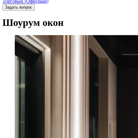
Торговый (Офисный)
Задать вопрос
Шоурум окон