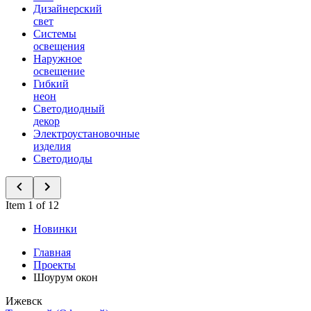
Дизайнерский
свет
Системы
освещения
Наружное
освещение
Гибкий
неон
Светодиодный
декор
Электроустановочные
изделия
Светодиоды
Item 1 of 12
Новинки
Главная
Проекты
Шоурум окон
Ижевск