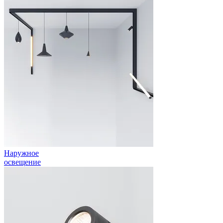
Наружное
освещение