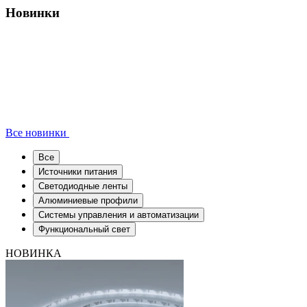
Новинки
Все новинки
Все
Источники питания
Светодиодные ленты
Алюминиевые профили
Системы управления и автоматизации
Функциональный свет
НОВИНКА