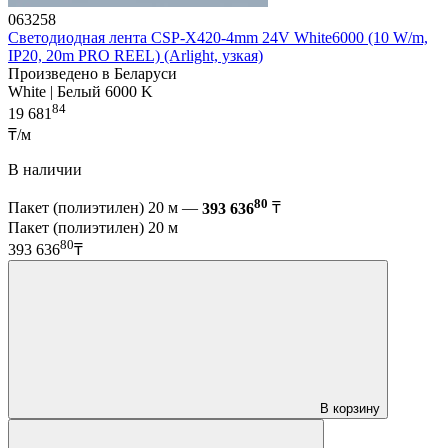
063258
Светодиодная лента CSP-X420-4mm 24V White6000 (10 W/m,
IP20, 20m PRO REEL) (Arlight, узкая)
Произведено в Беларуси
White | Белый 6000 K
84
19 681
₸/м
В наличии
80
Пакет (полиэтилен) 20 м —
393 636
₸
Пакет (полиэтилен) 20 м
80
393 636
₸
В корзину