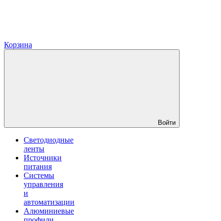
Корзина
Войти
Светодиодные
ленты
Источники
питания
Системы
управления
и
автоматизации
Алюминиевые
профили