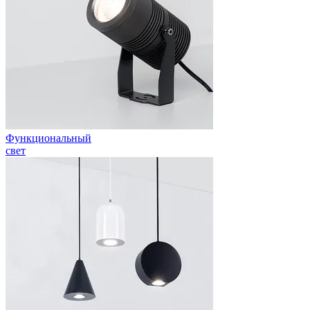
Функциональный
свет