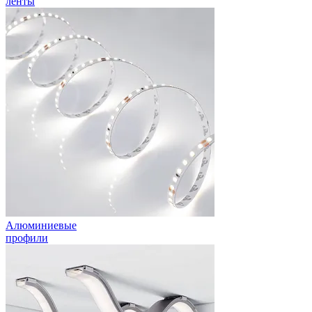
ленты
Алюминиевые
профили