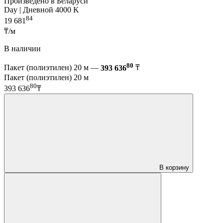
Произведено в Беларуси
Day | Дневной 4000 K
84
19 681
₸/м
В наличии
80
Пакет (полиэтилен) 20 м —
393 636
₸
Пакет (полиэтилен) 20 м
80
393 636
₸
В корзину