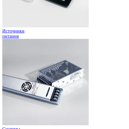
Источники
питания
Системы