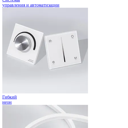
управления и автоматизации
Гибкий
неон