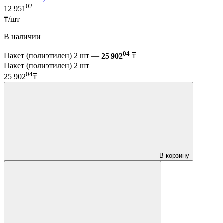
02
12 951
₸/шт
В наличии
04
Пакет (полиэтилен) 2 шт —
25 902
₸
Пакет (полиэтилен) 2 шт
04
25 902
₸
В корзину