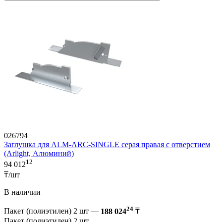
026794
Заглушка для ALM-ARC-SINGLE серая правая с отверстием
(Arlight, Алюминий)
12
94 012
₸/шт
В наличии
24
Пакет (полиэтилен) 2 шт —
188 024
₸
Пакет (полиэтилен) 2 шт