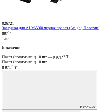
026721
Заглушка для ALM-V60 черная правая (Arlight, Пластик)
17
897
₸/шт
В наличии
70
Пакет (полиэтилен) 10 шт —
8 971
₸
Пакет (полиэтилен) 10 шт
70
8 971
₸
В корзину