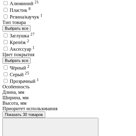
21
Алюминий
8
Пластик
1
Резина/каучук
Тип товара
Выбрать все
27
Заглушка
2
Крепёж
1
Аксессуар
Цвет покрытия
Выбрать все
2
Чёрный
25
Серый
1
Прозрачный
Особенность
Длина, мм
Ширина, мм
Высота, мм
Приоритет использования
Показать 30 товаров