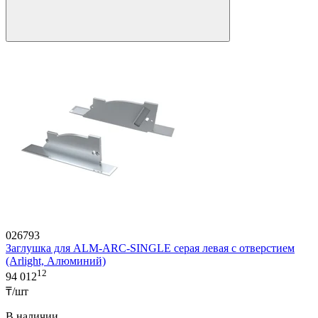
026793
Заглушка для ALM-ARC-SINGLE серая левая с отверстием
(Arlight, Алюминий)
12
94 012
₸/шт
В наличии