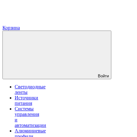
Корзина
Войти
Светодиодные
ленты
Источники
питания
Системы
управления
и
автоматизации
Алюминиевые
профили