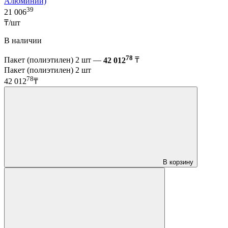
Алюминий)
39
21 006
₸/шт
В наличии
78
Пакет (полиэтилен) 2 шт —
42 012
₸
Пакет (полиэтилен) 2 шт
78
42 012
₸
В корзину