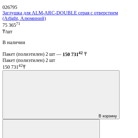
026795
Заглушка для ALM-ARC-DOUBLE серая с отверстием
(Arlight, Алюминий)
71
75 365
₸/шт
В наличии
42
Пакет (полиэтилен) 2 шт —
150 731
₸
Пакет (полиэтилен) 2 шт
42
150 731
₸
В корзину