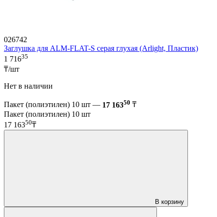
026742
Заглушка для ALM-FLAT-S серая глухая (Arlight, Пластик)
35
1 716
₸/шт
Нет в наличии
50
Пакет (полиэтилен) 10 шт —
17 163
₸
Пакет (полиэтилен) 10 шт
50
17 163
₸
В корзину