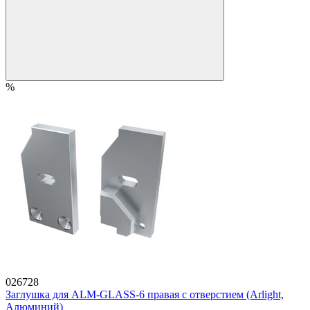
%
026728
Заглушка для ALM-GLASS-6 правая с отверстием (Arlight,
Алюминий)