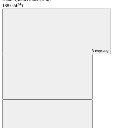
24
188 024
₸
В корзину