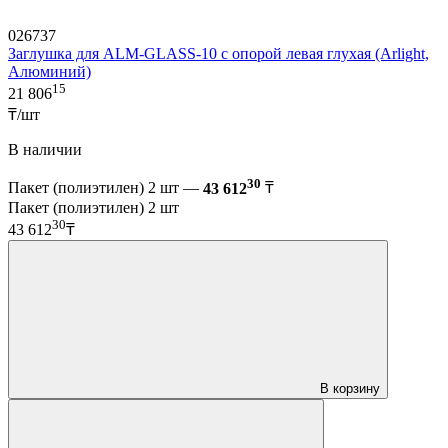
026737
Заглушка для ALM-GLASS-10 с опорой левая глухая (Arlight,
Алюминий)
15
21 806
₸/шт
В наличии
30
Пакет (полиэтилен) 2 шт —
43 612
₸
Пакет (полиэтилен) 2 шт
30
43 612
₸
В корзину