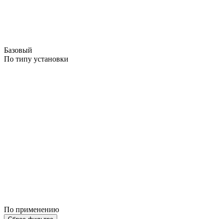
Базовый
По типу установки
По применению