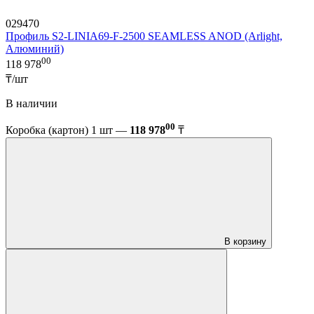
029470
Профиль S2-LINIA69-F-2500 SEAMLESS ANOD (Arlight,
Алюминий)
00
118 978
₸/шт
В наличии
00
Коробка (картон) 1 шт —
118 978
₸
В корзину