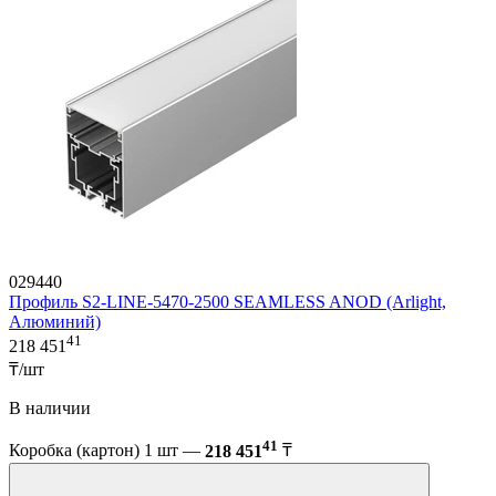
029440
Профиль S2-LINE-5470-2500 SEAMLESS ANOD (Arlight,
Алюминий)
41
218 451
₸/шт
В наличии
41
Коробка (картон) 1 шт —
218 451
₸