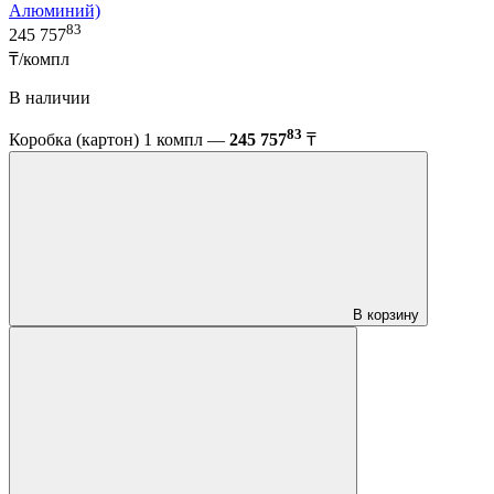
Алюминий)
83
245 757
₸/компл
В наличии
83
Коробка (картон) 1 компл —
245 757
₸
В корзину