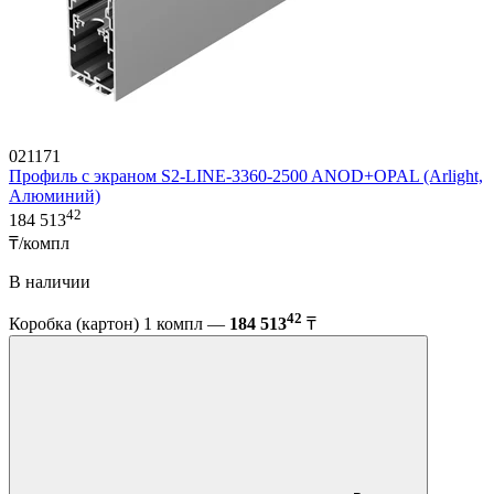
021171
Профиль с экраном S2-LINE-3360-2500 ANOD+OPAL (Arlight,
Алюминий)
42
184 513
₸/компл
В наличии
42
Коробка (картон) 1 компл —
184 513
₸