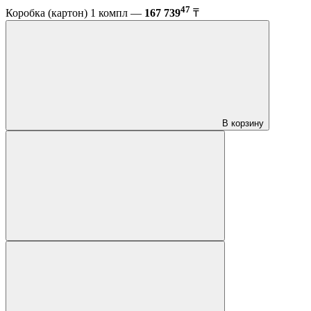
47
Коробка (картон) 1 компл —
167 739
₸
В корзину