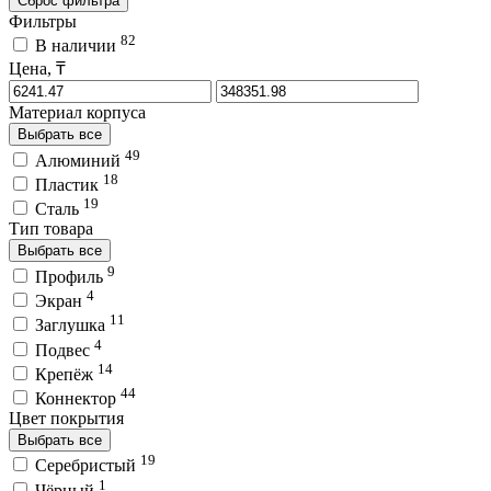
Сброс фильтра
Фильтры
82
В наличии
Цена, ₸
Материал корпуса
Выбрать все
49
Алюминий
18
Пластик
19
Сталь
Тип товара
Выбрать все
9
Профиль
4
Экран
11
Заглушка
4
Подвес
14
Крепёж
44
Коннектор
Цвет покрытия
Выбрать все
19
Серебристый
1
Чёрный