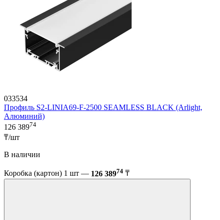
033534
Профиль S2-LINIA69-F-2500 SEAMLESS BLACK (Arlight,
Алюминий)
74
126 389
₸/шт
В наличии
74
Коробка (картон) 1 шт —
126 389
₸