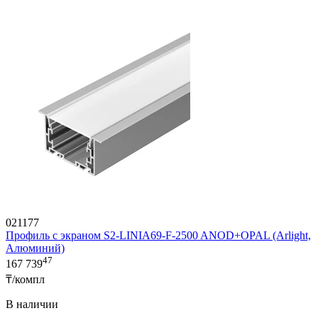
021177
Профиль с экраном S2-LINIA69-F-2500 ANOD+OPAL (Arlight,
Алюминий)
47
167 739
₸/компл
В наличии