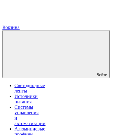
Корзина
Войти
Светодиодные
ленты
Источники
питания
Системы
управления
и
автоматизации
Алюминиевые
профили