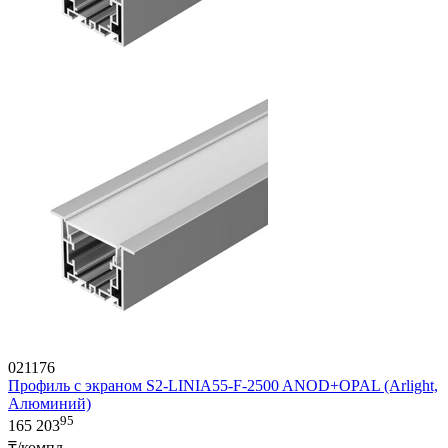
021176
Профиль с экраном S2-LINIA55-F-2500 ANOD+OPAL (Arlight,
Алюминий)
95
165 203
₸/компл