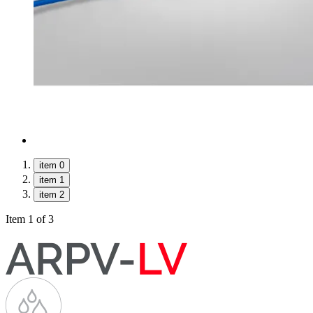
item 0
item 1
item 2
Item 1 of 3