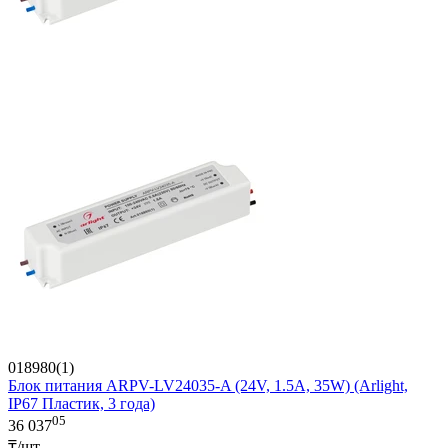
018980(1)
Блок питания ARPV-LV24035-A (24V, 1.5A, 35W) (Arlight,
IP67 Пластик, 3 года)
05
36 037
₸/шт