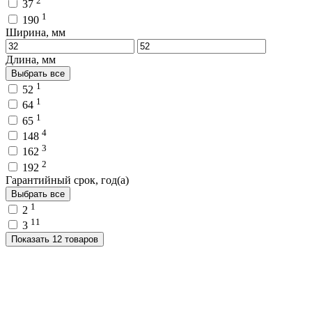
2
37
1
190
Ширина, мм
Длина, мм
Выбрать все
1
52
1
64
1
65
4
148
3
162
2
192
Гарантийный срок, год(а)
Выбрать все
1
2
11
3
Показать 12 товаров