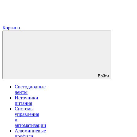
Корзина
Войти
Светодиодные
ленты
Источники
питания
Системы
управления
и
автоматизации
Алюминиевые
профили