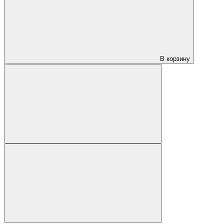
В корзину