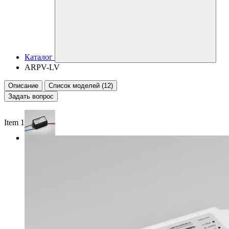
Каталог
ARPV-LV
Описание
Список моделей (12)
Задать вопрос
Item 1 of 3