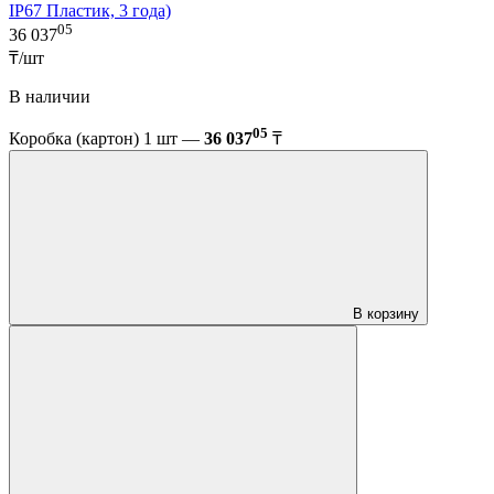
IP67 Пластик, 3 года)
05
36 037
₸/шт
В наличии
05
Коробка (картон) 1 шт —
36 037
₸
В корзину