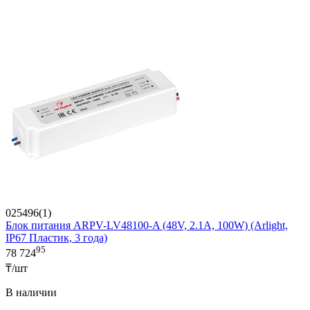
025496(1)
Блок питания ARPV-LV48100-A (48V, 2.1A, 100W) (Arlight,
IP67 Пластик, 3 года)
95
78 724
₸/шт
В наличии