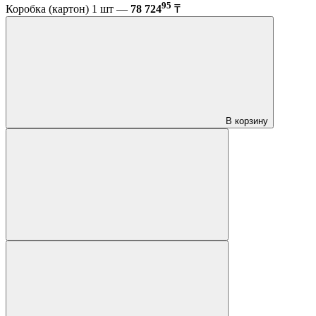
95
Коробка (картон) 1 шт —
78 724
₸
В корзину