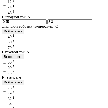
5
12
4
24
3
48
Выходной ток, A
Диапазон рабочих температур, °C
Выбрать все
2
40
3
50
7
70
Пусковой ток, A
Выбрать все
3
50
5
60
2
75
Высота, мм
Выбрать все
3
28
3
29
2
32
1
34