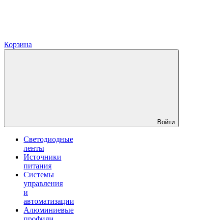
Корзина
Войти
Светодиодные
ленты
Источники
питания
Системы
управления
и
автоматизации
Алюминиевые
профили