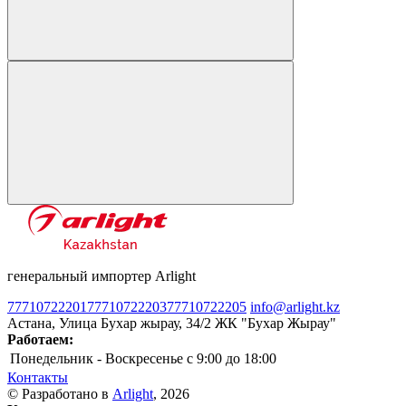
генеральный импортер Arlight
77710722201
77710722203
77710722205
info@arlight.kz
Астана, Улица Бухар жырау, 34/2 ЖК "Бухар Жырау"
Работаем:
Понедельник - Воскресенье
c 9:00 до 18:00
Контакты
© Разработано в
Arlight
, 2026