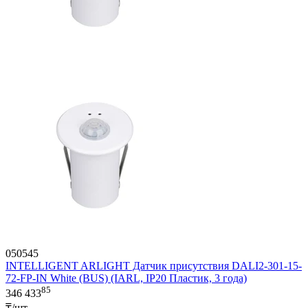
050545
INTELLIGENT ARLIGHT Датчик присутствия DALI2-301-15-
72-FP-IN White (BUS) (IARL, IP20 Пластик, 3 года)
85
346 433
₸/шт