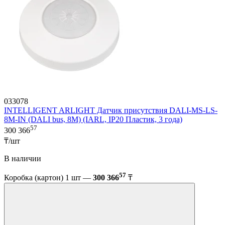
033078
INTELLIGENT ARLIGHT Датчик присутствия DALI-MS-LS-
8M-IN (DALI bus, 8М) (IARL, IP20 Пластик, 3 года)
57
300 366
₸/шт
В наличии
57
Коробка (картон) 1 шт —
300 366
₸