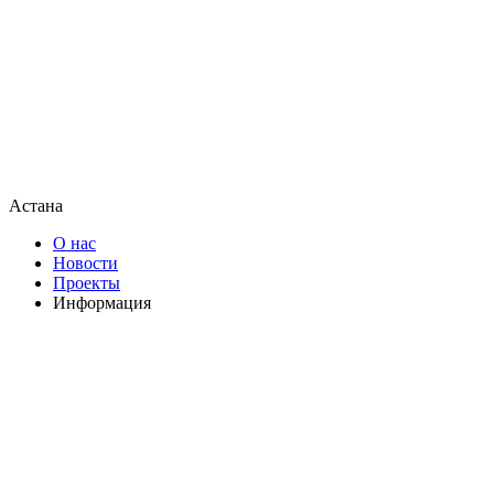
Астана
О нас
Новости
Проекты
Информация