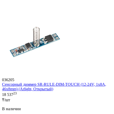
036205
Сенсорный диммер SR-RULE-DIM-TOUCH (12-24V, 1x8A,
46x8mm) (Arlight, Открытый)
23
18 537
₸/шт
В наличии