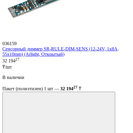
036159
Сенсорный диммер SR-RULE-DIM-SENS (12-24V, 1x8A,
55x10mm) (Arlight, Открытый)
27
32 194
₸/шт
В наличии
27
Пакет (полиэтилен) 1 шт —
32 194
₸