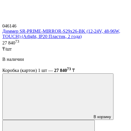
046146
Диммер SR-PRIME-MIRROR-S29x26-BK (12-24V, 48-96W,
TOUCH) (Arlight, IP20 Пластик, 2 года)
73
27 840
₸/шт
В наличии
73
Коробка (картон) 1 шт —
27 840
₸
В корзину