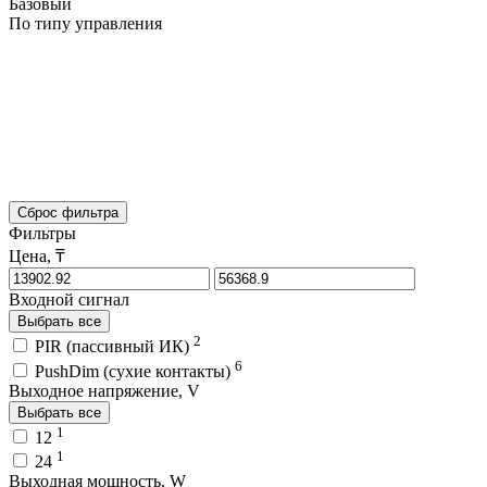
Базовый
По типу управления
Сброс фильтра
Фильтры
Цена, ₸
Входной сигнал
Выбрать все
2
PIR (пассивный ИК)
6
PushDim (сухие контакты)
Выходное напряжение, V
Выбрать все
1
12
1
24
Выходная мощность, W