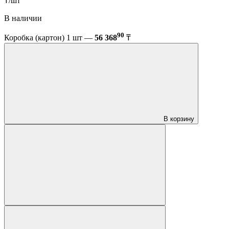
₸/шт
В наличии
90
Коробка (картон) 1 шт —
56 368
₸
В корзину