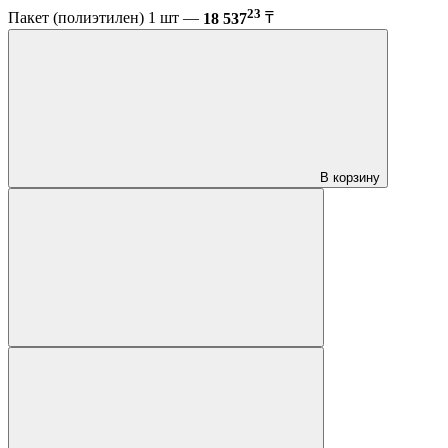
23
Пакет (полиэтилен) 1 шт —
18 537
₸
В корзину