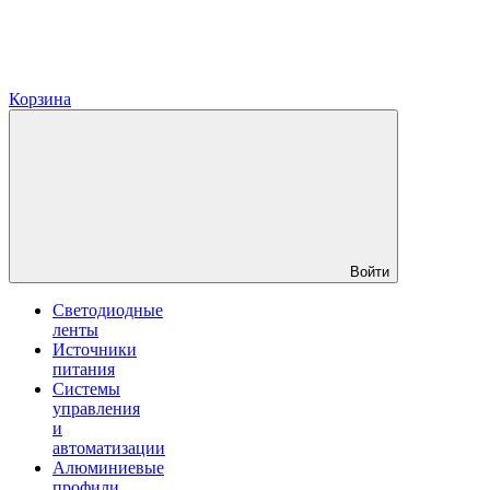
Корзина
Войти
Светодиодные
ленты
Источники
питания
Системы
управления
и
автоматизации
Алюминиевые
профили