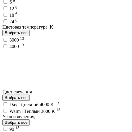
6
6
8
12
6
18
6
24
Цветовая температура, K
Выбрать все
13
3000
13
4000
Цвет свечения
Выбрать все
13
Day | Дневной 4000 K
13
Warm | Тёплый 3000 K
Угол излучения, °
Выбрать все
15
90