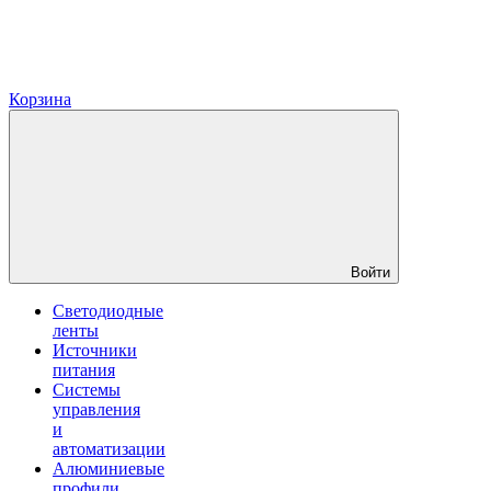
Корзина
Войти
Светодиодные
ленты
Источники
питания
Системы
управления
и
автоматизации
Алюминиевые
профили