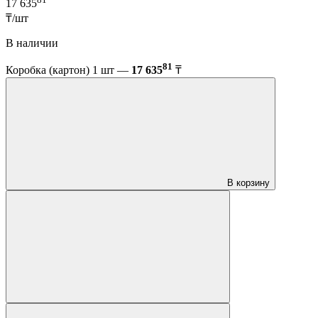
17 635
₸/шт
В наличии
81
Коробка (картон) 1 шт —
17 635
₸
В корзину