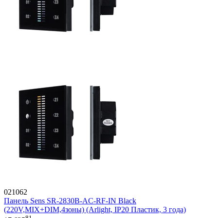
021062
Панель Sens SR-2830B-AC-RF-IN Black
(220V,MIX+DIM,4зоны) (Arlight, IP20 Пластик, 3 года)
81