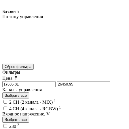
Базовый
По типу управления
Сброс фильтра
Фильтры
Цена, ₸
Каналы управления
Выбрать все
1
2 CH (2 канала - MIX)
1
4 CH (4 канала - RGBW)
Входное напряжение, V
Выбрать все
2
230