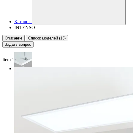
Каталог
INTENSO
Описание
Список моделей (13)
Задать вопрос
Item 1 of 6