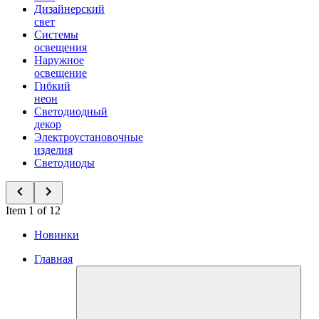
Дизайнерский
свет
Системы
освещения
Наружное
освещение
Гибкий
неон
Светодиодный
декор
Электроустановочные
изделия
Светодиоды
Item 1 of 12
Новинки
Главная