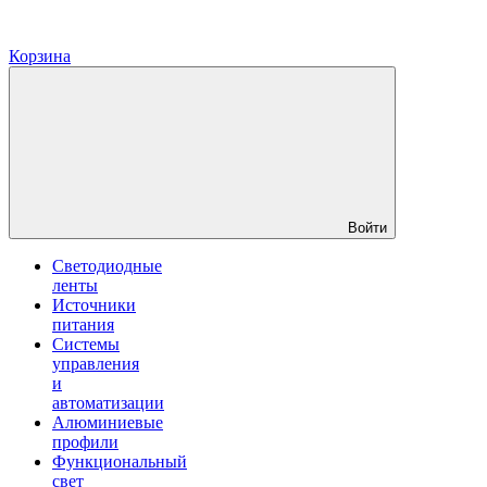
Корзина
Войти
Светодиодные
ленты
Источники
питания
Системы
управления
и
автоматизации
Алюминиевые
профили
Функциональный
свет