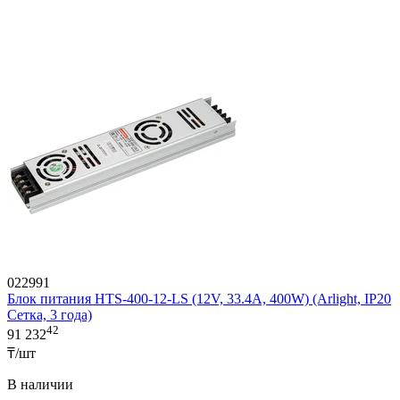
022991
Блок питания HTS-400-12-LS (12V, 33.4A, 400W) (Arlight, IP20
Сетка, 3 года)
42
91 232
₸/шт
В наличии