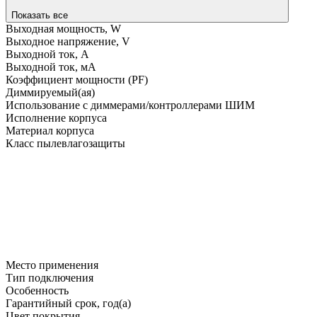
Показать все
Выходная мощность, W
Выходное напряжение, V
Выходной ток, A
Выходной ток, мA
Коэффициент мощности (PF)
Диммируемый(ая)
Использование с диммерами/контроллерами ШИМ
Исполнение корпуса
Материал корпуса
Класс пылевлагозащиты
Место применения
Тип подключения
Особенность
Гарантийный срок, год(а)
Цвет покрытия