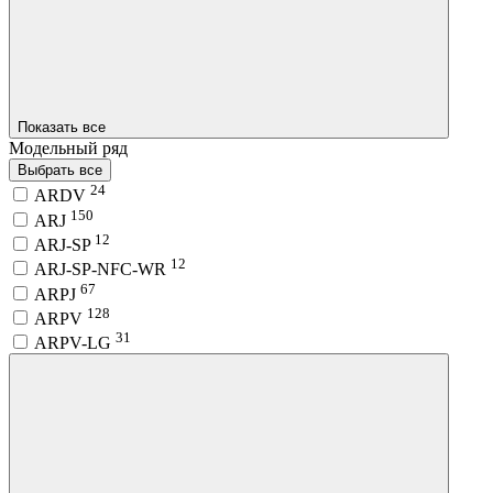
Показать все
Модельный ряд
Выбрать все
24
ARDV
150
ARJ
12
ARJ-SP
12
ARJ-SP-NFC-WR
67
ARPJ
128
ARPV
31
ARPV-LG