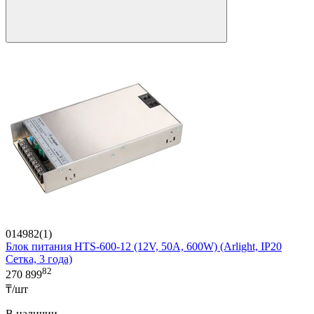
014982(1)
Блок питания HTS-600-12 (12V, 50A, 600W) (Arlight, IP20
Сетка, 3 года)
82
270 899
₸/шт
В наличии