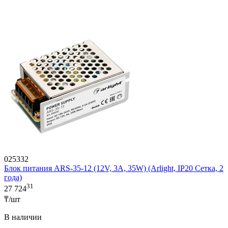
025332
Блок питания ARS-35-12 (12V, 3A, 35W) (Arlight, IP20 Сетка, 2
года)
31
27 724
₸/шт
В наличии