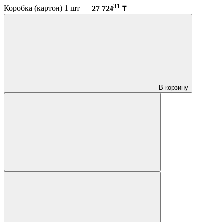
31
Коробка (картон) 1 шт —
27 724
₸
В корзину