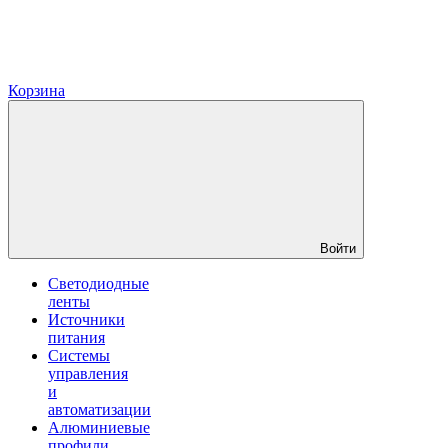
Корзина
Войти
Светодиодные
ленты
Источники
питания
Системы
управления
и
автоматизации
Алюминиевые
профили