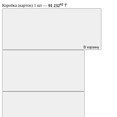
42
Коробка (картон) 1 шт —
91 232
₸
В корзину