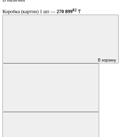
82
Коробка (картон) 1 шт —
270 899
₸
В корзину