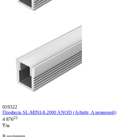
019322
Профиль SL-MINI-8-2000 ANOD (Arlight, Алюминий)
22
4 876
₸/м
В наличии