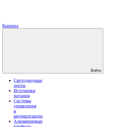
Корзина
Войти
Светодиодные
ленты
Источники
питания
Системы
управления
и
автоматизации
Алюминиевые
профили