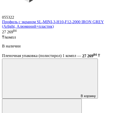
055322
Профиль с экраном SL-MINI-3-H10-F12-2000 IRON GREY
(Arlight, Алюминий+пластик)
84
27 269
₸/компл
В наличии
84
Пленочная упаковка (полистирол) 1 компл —
27 269
₸
В корзину