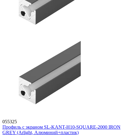
055325
Профиль с экраном SL-KANT-H10-SQUARE-2000 IRON
GREY (Arlight, Алюминий+пластик)