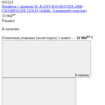
055323
Профиль с экраном SL-KANT-H10-ROTATE-2000
CHAMPAGNE GOLD (Arlight, Алюминий+пластик)
64
33 984
₸/компл
В наличии
64
Пленочная упаковка (полистирол) 1 компл —
33 984
₸
В корзину