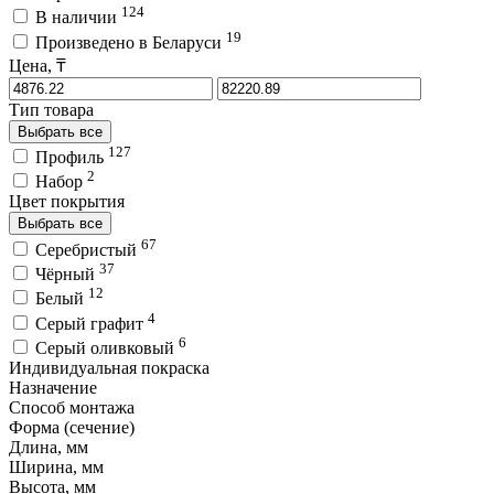
124
В наличии
19
Произведено в Беларуси
Цена, ₸
Тип товара
Выбрать все
127
Профиль
2
Набор
Цвет покрытия
Выбрать все
67
Серебристый
37
Чёрный
12
Белый
4
Серый графит
6
Серый оливковый
Индивидуальная покраска
Назначение
Способ монтажа
Форма (сечение)
Длина, мм
Ширина, мм
Высота, мм