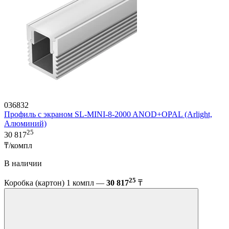
036832
Профиль с экраном SL-MINI-8-2000 ANOD+OPAL (Arlight,
Алюминий)
25
30 817
₸/компл
В наличии
25
Коробка (картон) 1 компл —
30 817
₸