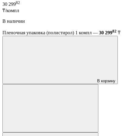
82
30 299
₸/компл
В наличии
82
Пленочная упаковка (полистирол) 1 компл —
30 299
₸
В корзину