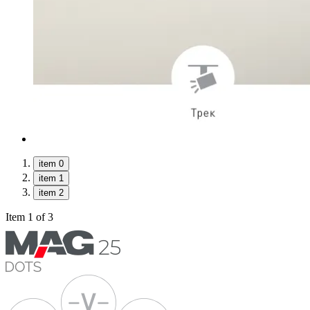
item 0
item 1
item 2
Item 1 of 3