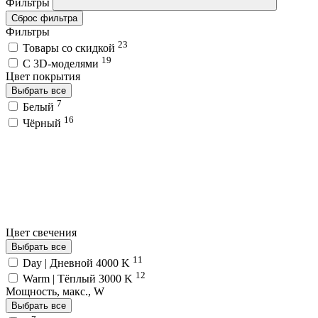
Фильтры
Сброс фильтра
Фильтры
23
Товары со скидкой
19
C 3D-моделями
Цвет покрытия
Выбрать все
7
Белый
16
Чёрный
Цвет свечения
Выбрать все
11
Day | Дневной 4000 K
12
Warm | Тёплый 3000 K
Мощность, макс., W
Выбрать все