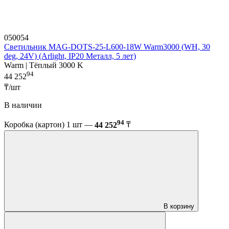
050054
Светильник MAG-DOTS-25-L600-18W Warm3000 (WH, 30
deg, 24V) (Arlight, IP20 Металл, 5 лет)
Warm | Тёплый 3000 K
94
44 252
₸/шт
В наличии
94
Коробка (картон) 1 шт —
44 252
₸
В корзину