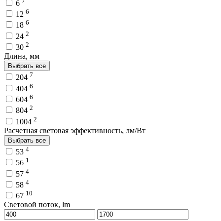
7
6
6
12
6
18
2
24
2
30
Длина, мм
Выбрать все
7
204
6
404
6
604
2
804
2
1004
Расчетная световая эффективность, лм/Вт
Выбрать все
4
53
1
56
4
57
4
58
10
67
Световой поток, lm