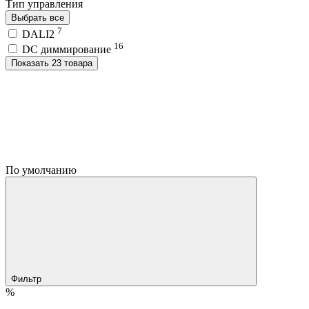
Тип управления
Выбрать все
7
DALI2
16
DC диммирование
Показать 23 товара
По умолчанию
Фильтр
%