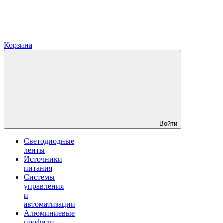
Корзина
Войти
Светодиодные
ленты
Источники
питания
Системы
управления
и
автоматизации
Алюминиевые
профили