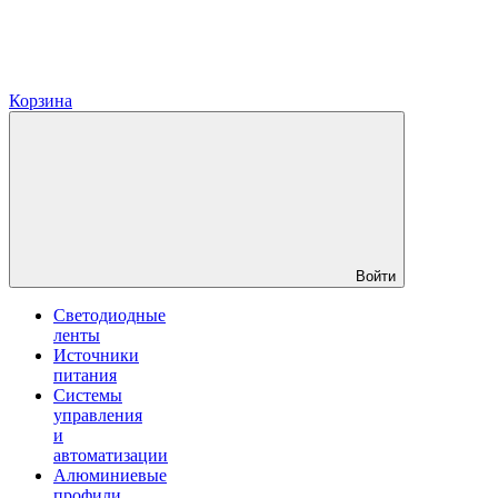
Корзина
Войти
Светодиодные
ленты
Источники
питания
Системы
управления
и
автоматизации
Алюминиевые
профили