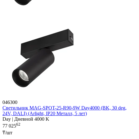
046300
Светильник MAG-SPOT-25-R90-9W Day4000 (BK, 30 deg,
24V, DALI) (Arlight, IP20 Металл, 5 лет)
Day | Дневной 4000 K
62
77 025
₸/шт