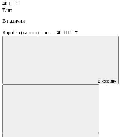
25
40 111
₸/шт
В наличии
25
Коробка (картон) 1 шт —
40 111
₸
В корзину