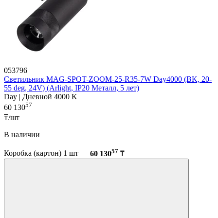
053796
Светильник MAG-SPOT-ZOOM-25-R35-7W Day4000 (BK, 20-
55 deg, 24V) (Arlight, IP20 Металл, 5 лет)
Day | Дневной 4000 K
57
60 130
₸/шт
В наличии
57
Коробка (картон) 1 шт —
60 130
₸