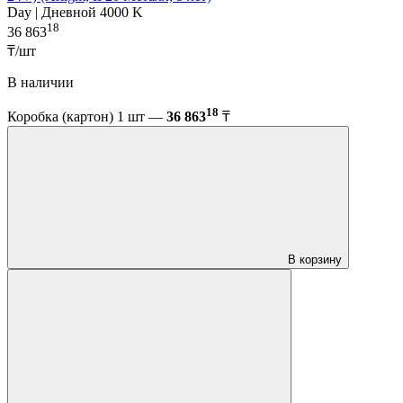
Day | Дневной 4000 K
18
36 863
₸/шт
В наличии
18
Коробка (картон) 1 шт —
36 863
₸
В корзину