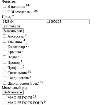
Фильтры
144
В наличии
107
C 3D-моделями
Цена, ₸
Тип товара
Выбрать все
2
Аксессуар
4
Заглушка
21
Коннектор
2
Крышка
1
Подвес
1
Провод
2
Профиль
89
Светильник
3
Соединитель
22
Шинопровод (трек)
Модельный ряд
Выбрать все
23
MAG 25 DOTS
9
MAG 25 DOTS FOLD