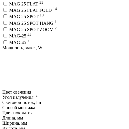
22
MAG 25 FLAT
14
MAG 25 FLAT FOLD
18
MAG 25 SPOT
1
MAG 25 SPOT HANG
2
MAG 25 SPOT ZOOM
55
MAG-25
2
MAG-45
Мощность, макс., W
Цвет свечения
Угол излучения, °
Световой поток, lm
Способ монтажа
Цвет покрытия
Длина, мм
Ширина, мм
Высота, мм