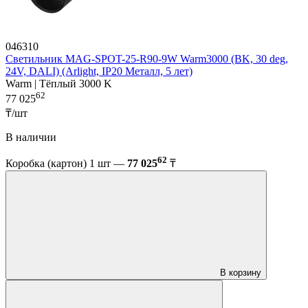
046310
Светильник MAG-SPOT-25-R90-9W Warm3000 (BK, 30 deg,
24V, DALI) (Arlight, IP20 Металл, 5 лет)
Warm | Тёплый 3000 K
62
77 025
₸/шт
В наличии
62
Коробка (картон) 1 шт —
77 025
₸
В корзину