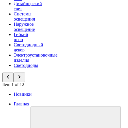
Дизайнерский
свет
Системы
освещения
Наружное
освещение
Гибкий
неон
Светодиодный
декор
Электроустановочные
изделия
Светодиоды
Item 1 of 12
Новинки
Главная