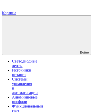
Корзина
Войти
Светодиодные
ленты
Источники
питания
Системы
управления
и
автоматизации
Алюминиевые
профили
Функциональный
свет