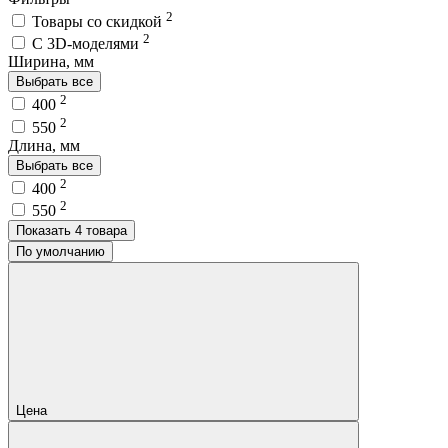
2
Товары со скидкой
2
C 3D-моделями
Ширина, мм
Выбрать все
2
400
2
550
Длина, мм
Выбрать все
2
400
2
550
Показать 4 товара
По умолчанию
Цена