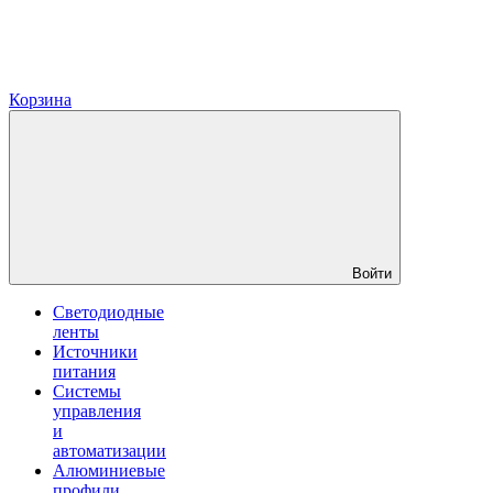
Корзина
Войти
Светодиодные
ленты
Источники
питания
Системы
управления
и
автоматизации
Алюминиевые
профили