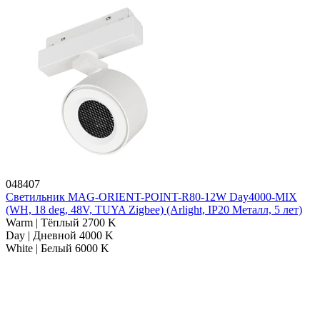
048407
Светильник MAG-ORIENT-POINT-R80-12W Day4000-MIX
(WH, 18 deg, 48V, TUYA Zigbee) (Arlight, IP20 Металл, 5 лет)
Warm | Тёплый 2700 K
Day | Дневной 4000 K
White | Белый 6000 K