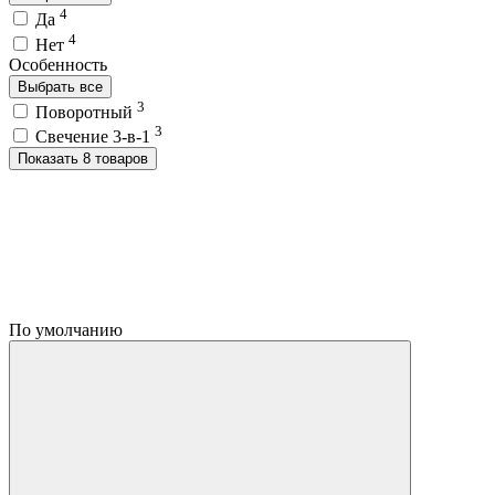
4
Да
4
Нет
Особенность
Выбрать все
3
Поворотный
3
Свечение 3-в-1
Показать 8 товаров
По умолчанию