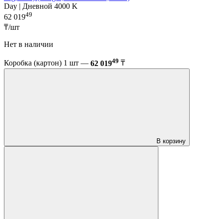
Day | Дневной 4000 K
49
62 019
₸/шт
Нет в наличии
49
Коробка (картон) 1 шт —
62 019
₸
В корзину