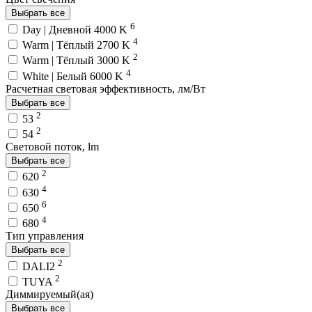
Выбрать все
6
Day | Дневной 4000 K
4
Warm | Тёплый 2700 K
2
Warm | Тёплый 3000 K
4
White | Белый 6000 K
Расчетная световая эффективность, лм/Вт
Выбрать все
2
53
2
54
Световой поток, lm
Выбрать все
2
620
4
630
6
650
4
680
Тип управления
Выбрать все
2
DALI2
2
TUYA
Диммируемый(ая)
Выбрать все