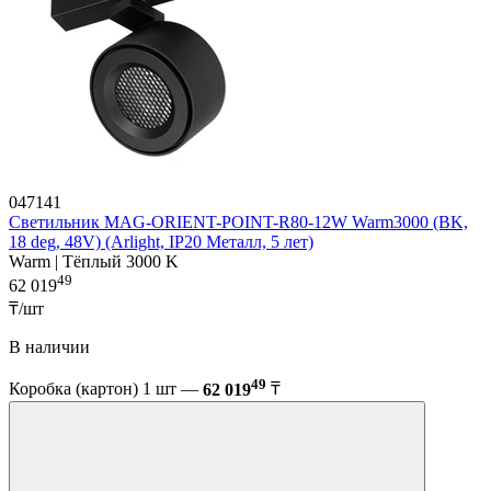
047141
Светильник MAG-ORIENT-POINT-R80-12W Warm3000 (BK,
18 deg, 48V) (Arlight, IP20 Металл, 5 лет)
Warm | Тёплый 3000 K
49
62 019
₸/шт
В наличии
49
Коробка (картон) 1 шт —
62 019
₸