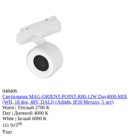
048406
Светильник MAG-ORIENT-POINT-R80-12W Day4000-MIX
(WH, 18 deg, 48V, DALI) (Arlight, IP20 Металл, 5 лет)
Warm | Тёплый 2700 K
Day | Дневной 4000 K
White | Белый 6000 K
08
111 915
₸/шт