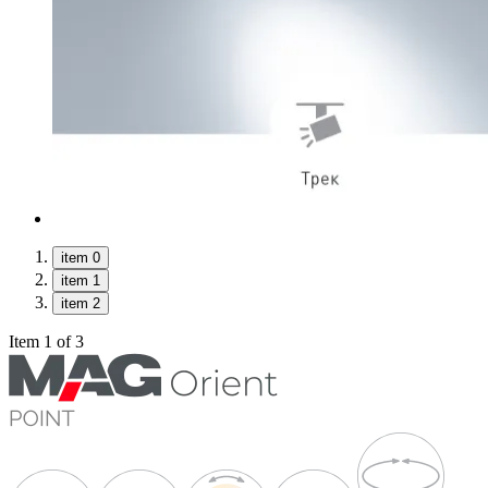
item 0
item 1
item 2
Item 1 of 3