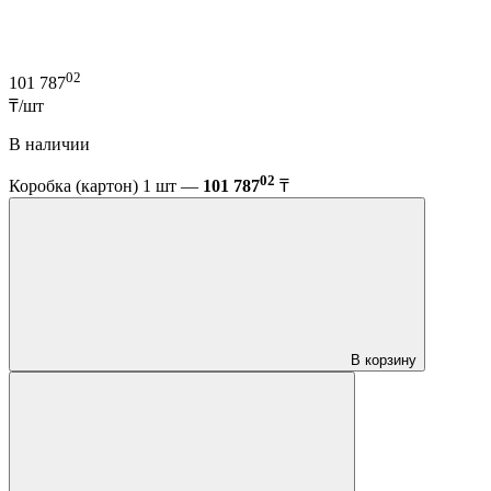
02
101 787
₸/шт
В наличии
02
Коробка (картон) 1 шт —
101 787
₸
В корзину