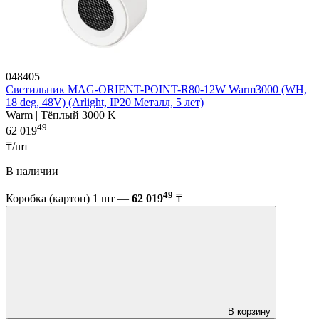
048405
Светильник MAG-ORIENT-POINT-R80-12W Warm3000 (WH,
18 deg, 48V) (Arlight, IP20 Металл, 5 лет)
Warm | Тёплый 3000 K
49
62 019
₸/шт
В наличии
49
Коробка (картон) 1 шт —
62 019
₸
В корзину