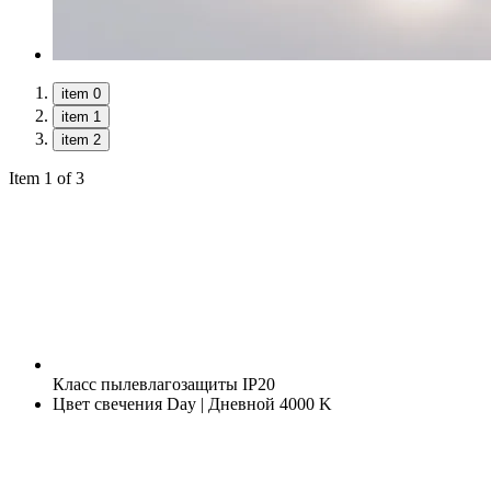
item 0
item 1
item 2
Item 1 of 3
Класс пылевлагозащиты
IP20
Цвет свечения
Day | Дневной 4000 K