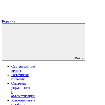
Корзина
Войти
Светодиодные
ленты
Источники
питания
Системы
управления
и
автоматизации
Алюминиевые
профили