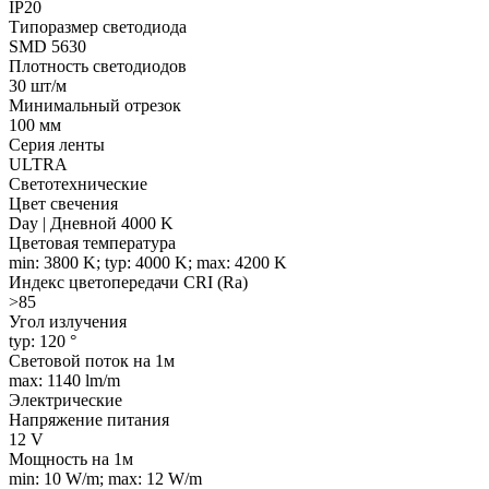
IP20
Типоразмер светодиода
SMD 5630
Плотность светодиодов
30 шт/м
Минимальный отрезок
100 мм
Серия ленты
ULTRA
Светотехнические
Цвет свечения
Day | Дневной 4000 K
Цветовая температура
min: 3800 K; typ: 4000 K; max: 4200 K
Индекс цветопередачи CRI (Ra)
>85
Угол излучения
typ: 120 °
Световой поток на 1м
max: 1140 lm/m
Электрические
Напряжение питания
12 V
Мощность на 1м
min: 10 W/m; max: 12 W/m