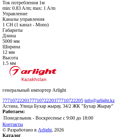
Ток потребления 1м
min: 0.83 A/m; max: 1 A/m
Управление
Каналы управления
1 CH (1 канал - Mono)
Габариты
Длина
5000 мм
Ширина
12 мм
Высота
1.5 мм
генеральный импортер Arlight
77710722201
77710722203
77710722205
info@arlight.kz
Астана, Улица Бухар жырау, 34/2 ЖК "Бухар Жырау"
Работаем:
Понедельник - Воскресенье
c 9:00 до 18:00
Контакты
© Разработано в
Arlight
, 2026
Каталог