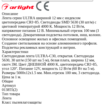
Описание
Лента серии ULTRA шириной 12 мм с индексом
цветопередачи CRI>85. Светодиоды SMD 5630 (30 шт/м) с
цветовой температурой 4000 К. Мощность 12 Вт/м,
напряжение питания 12 В. Минимальный отрезок 100 мм (3
светодиода). Декоративная подсветка потолков, ниш, колонн.
Основное освещение жилых и офисных помещений.
Создание светильников на основе алюминиевого профиля.
Подсветка рекламных конструкций и витрин.
Характеристики
Светодиодная лента ULTRA-C30, открытая. Светодиоды
5630, 30 шт/м (150 шт на 5 м), белая плата, ширина 12 мм,
скотч 3M. Цвет ДНЕВНОЙ 4000 K, цветопередача CRI>85,
угол 120°. Питание 12V, мощность 12 Вт/м (60 Вт на 5 м).
Размеры 5000x12x1.5 мм. Мин.отрезок 100 мм, 3 светодиода.
Цена за 1 м.
Общие
Артикул
013855(2)
Тип товара
Лента
Класс пылевлагозащиты