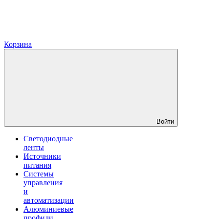
Корзина
Войти
Светодиодные
ленты
Источники
питания
Системы
управления
и
автоматизации
Алюминиевые
профили