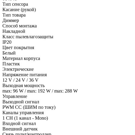
Тип сенсора
Касание (рукой)
Тип товара
Диммер
Способ монтажа
Накладной
Класс пылевлагозащиты
IP20
Цвет покрытия
Белый
Материал корпуса
Пластик
Электрические
Напряжение питания
12 V / 24 V / 36 V
Выходная мощность
max: 96 W / max: 192 W / max: 288 W
Управление
Выходной сигнал
PWM СС (ШИМ по току)
Каналы управления
1 CH (1 канал - Mono)
Входной сигнал
Внешний датчик
Связь пульт/контроллер