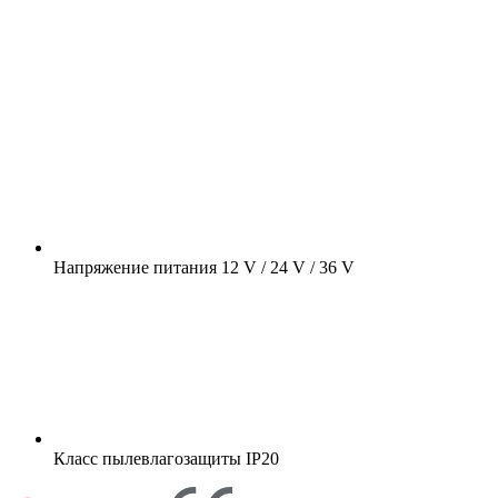
Напряжение питания
12 V / 24 V / 36 V
Класс пылевлагозащиты
IP20