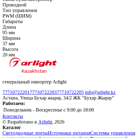
Проводной
Тип управления
PWM (ШИМ)
Габариты
Длина
95 мм
Ширина
37 мм
Высота
20 мм
генеральный импортер Arlight
77710722201
77710722203
77710722205
info@arlight.kz
Астана, Улица Бухар жырау, 34/2 ЖК "Бухар Жырау"
Работаем:
Понедельник - Воскресенье
c 9:00 до 18:00
Контакты
© Разработано в
Arlight
, 2026
Каталог
Светодиодные ленты
Источники питания
Системы управления