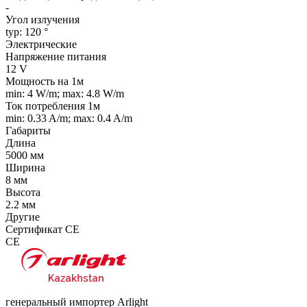
-
Угол излучения
typ: 120 °
Электрические
Напряжение питания
12 V
Мощность на 1м
min: 4 W/m; max: 4.8 W/m
Ток потребления 1м
min: 0.33 A/m; max: 0.4 A/m
Габариты
Длина
5000 мм
Ширина
8 мм
Высота
2.2 мм
Другие
Сертификат CE
CE
генеральный импортер Arlight