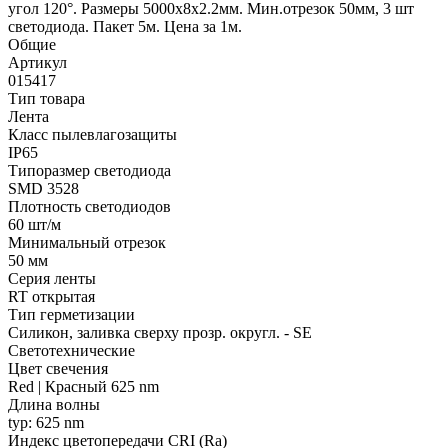
угол 120°. Размеры 5000х8x2.2мм. Мин.отрезок 50мм, 3 шт
светодиода. Пакет 5м. Цена за 1м.
Общие
Артикул
015417
Тип товара
Лента
Класс пылевлагозащиты
IP65
Типоразмер светодиода
SMD 3528
Плотность светодиодов
60 шт/м
Минимальный отрезок
50 мм
Серия ленты
RT открытая
Тип герметизации
Силикон, заливка сверху прозр. округл. - SE
Светотехнические
Цвет свечения
Red | Красный 625 nm
Длина волны
typ: 625 nm
Индекс цветопередачи CRI (Ra)