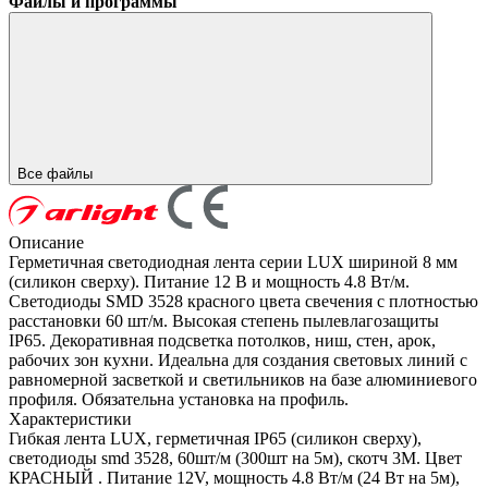
Файлы и программы
Все файлы
Описание
Герметичная светодиодная лента серии LUX шириной 8 мм
(силикон сверху). Питание 12 В и мощность 4.8 Вт/м.
Светодиоды SMD 3528 красного цвета свечения с плотностью
расстановки 60 шт/м. Высокая степень пылевлагозащиты
IP65. Декоративная подсветка потолков, ниш, стен, арок,
рабочих зон кухни. Идеальна для создания световых линий с
равномерной засветкой и светильников на базе алюминиевого
профиля. Обязательна установка на профиль.
Характеристики
Гибкая лента LUX, герметичная IP65 (силикон сверху),
светодиоды smd 3528, 60шт/м (300шт на 5м), скотч 3М. Цвет
КРАСНЫЙ . Питание 12V, мощность 4.8 Вт/м (24 Вт на 5м),