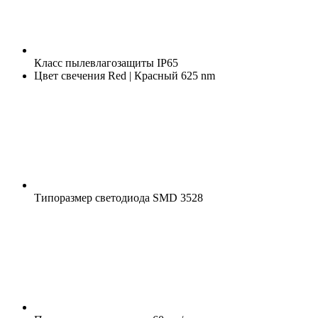
Класс пылевлагозащиты
IP65
Цвет свечения
Red | Красный 625 nm
Типоразмер светодиода
SMD 3528