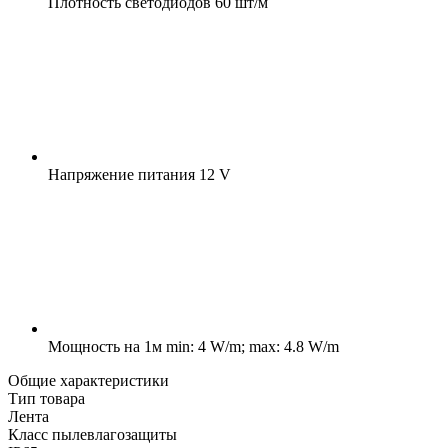
Плотность светодиодов
60 шт/м
Напряжение питания
12 V
Мощность на 1м
min: 4 W/m; max: 4.8 W/m
Общие характеристики
Тип товара
Лента
Класс пылевлагозащиты