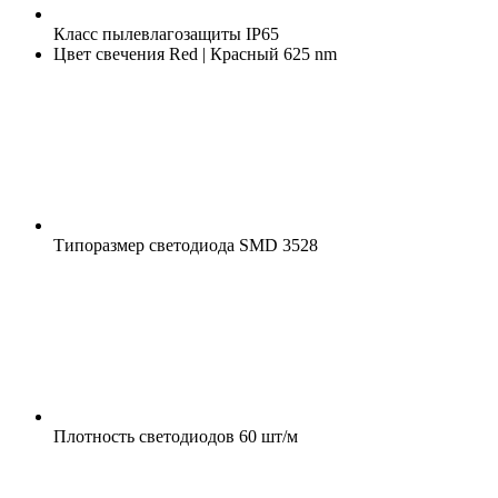
Класс пылевлагозащиты
IP65
Цвет свечения
Red | Красный 625 nm
Типоразмер светодиода
SMD 3528
Плотность светодиодов
60 шт/м