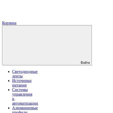
Корзина
Войти
Светодиодные
ленты
Источники
питания
Системы
управления
и
автоматизации
Алюминиевые
профили