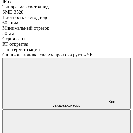
IP65
Типоразмер светодиода
SMD 3528
Плотность светодиодов
60 шт/м
Минимальный отрезок
50 мм
Серия ленты
RT открытая
Тип герметизации
Силикон, заливка сверху прозр. округл. - SE
Все
характеристики