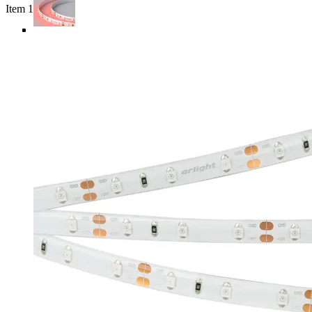
Item 1 of 5