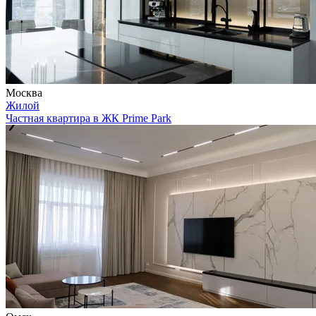
Москва
Жилой
Частная квартира в ЖК Prime Park