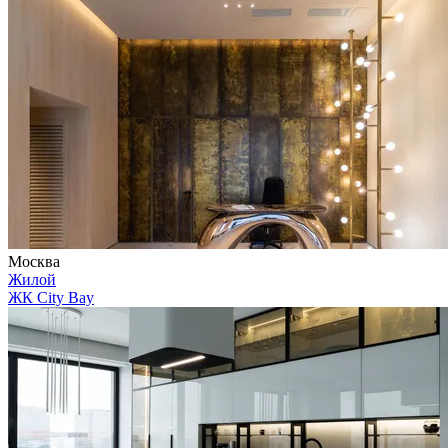
Москва
Жилой
ЖК City Bay