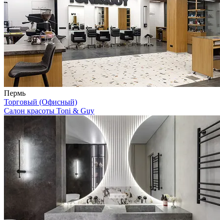
Пермь
Торговый (Офисный)
Салон красоты Toni & Guy