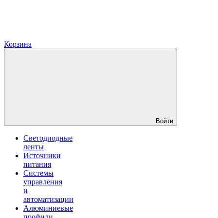
Корзина
Войти
Светодиодные
ленты
Источники
питания
Системы
управления
и
автоматизации
Алюминиевые
профили