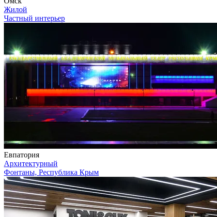
Омск
Жилой
Частный интерьер
Евпатория
Архитектурный
Фонтаны, Республика Крым