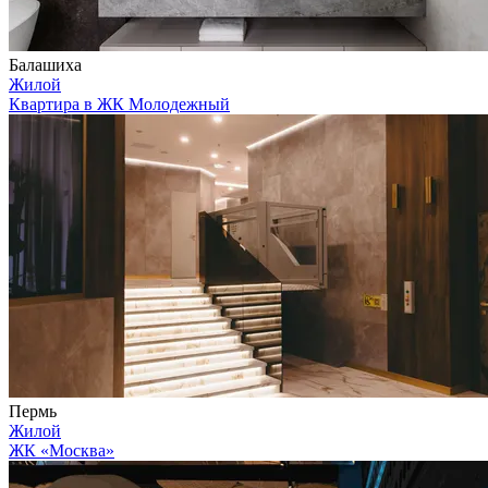
Балашиха
Жилой
Квартира в ЖК Молодежный
Пермь
Жилой
ЖК «Москва»