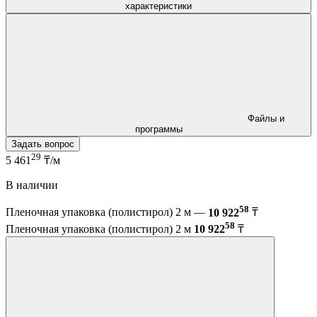
характеристики
Файлы и
программы
Задать вопрос
29
5 461
₸/м
В наличии
58
Пленочная упаковка (полистирол) 2 м —
10 922
₸
58
Пленочная упаковка (полистирол) 2 м
10 922
₸