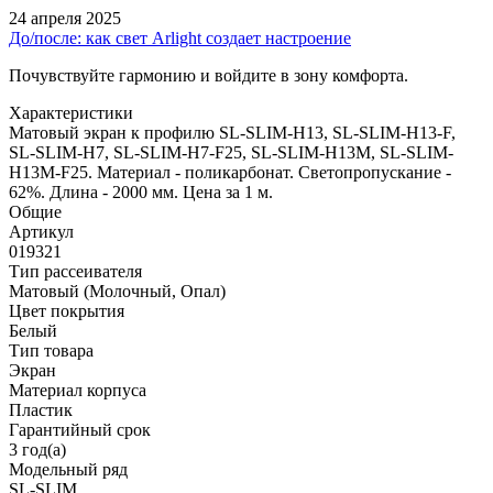
24 апреля 2025
До/после: как свет Arlight создает настроение
Почувствуйте гармонию и войдите в зону комфорта.
Характеристики
Матовый экран к профилю SL-SLIM-H13, SL-SLIM-H13-F,
SL-SLIM-H7, SL-SLIM-H7-F25, SL-SLIM-H13M, SL-SLIM-
H13M-F25. Материал - поликарбонат. Светопропускание -
62%. Длина - 2000 мм. Цена за 1 м.
Общие
Артикул
019321
Тип рассеивателя
Матовый (Молочный, Опал)
Цвет покрытия
Белый
Тип товара
Экран
Материал корпуса
Пластик
Гарантийный срок
3 год(а)
Модельный ряд
SL-SLIM