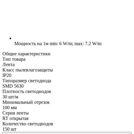
Мощность на 1м
min: 6 W/m; max: 7.2 W/m
Общие характеристики
Тип товара
Лента
Класс пылевлагозащиты
IP20
Типоразмер светодиода
SMD 5630
Плотность светодиодов
30 шт/м
Минимальный отрезок
100 мм
Серия ленты
RT открытая
Количество светодиодов
150 шт