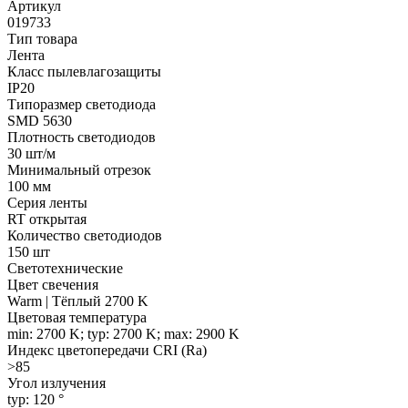
Артикул
019733
Тип товара
Лента
Класс пылевлагозащиты
IP20
Типоразмер светодиода
SMD 5630
Плотность светодиодов
30 шт/м
Минимальный отрезок
100 мм
Серия ленты
RT открытая
Количество светодиодов
150 шт
Светотехнические
Цвет свечения
Warm | Тёплый 2700 K
Цветовая температура
min: 2700 K; typ: 2700 K; max: 2900 K
Индекс цветопередачи CRI (Ra)
>85
Угол излучения
typ: 120 °