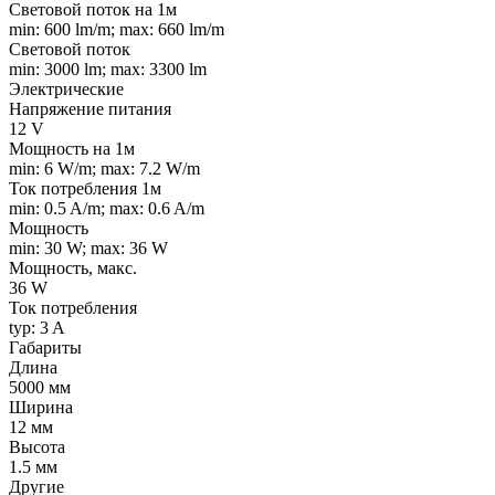
Световой поток на 1м
min: 600 lm/m; max: 660 lm/m
Световой поток
min: 3000 lm; max: 3300 lm
Электрические
Напряжение питания
12 V
Мощность на 1м
min: 6 W/m; max: 7.2 W/m
Ток потребления 1м
min: 0.5 A/m; max: 0.6 A/m
Мощность
min: 30 W; max: 36 W
Мощность, макс.
36 W
Ток потребления
typ: 3 A
Габариты
Длина
5000 мм
Ширина
12 мм
Высота
1.5 мм
Другие