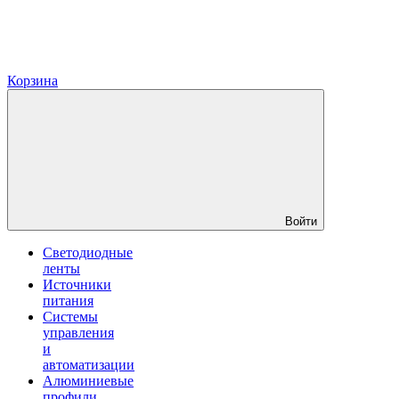
Корзина
Войти
Светодиодные
ленты
Источники
питания
Системы
управления
и
автоматизации
Алюминиевые
профили