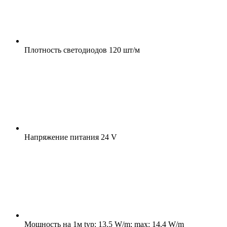
Плотность светодиодов
120 шт/м
Напряжение питания
24 V
Мощность на 1м
typ: 13.5 W/m; max: 14.4 W/m