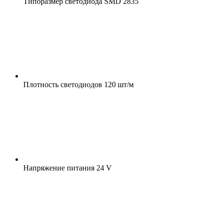
Типоразмер светодиода
SMD 2835
Плотность светодиодов
120 шт/м
Напряжение питания
24 V