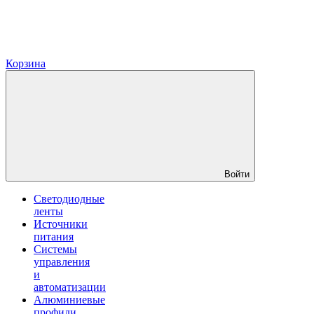
Корзина
Войти
Светодиодные
ленты
Источники
питания
Системы
управления
и
автоматизации
Алюминиевые
профили