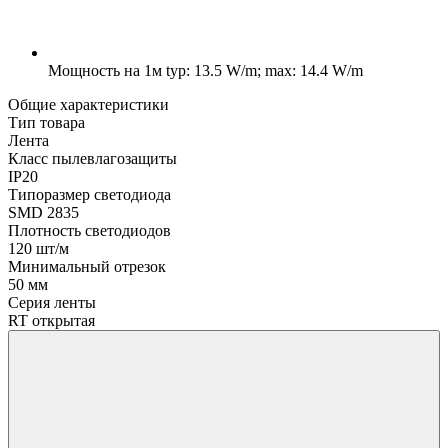
Мощность на 1м
typ: 13.5 W/m; max: 14.4 W/m
Общие характеристики
Тип товара
Лента
Класс пылевлагозащиты
IP20
Типоразмер светодиода
SMD 2835
Плотность светодиодов
120 шт/м
Минимальный отрезок
50 мм
Серия ленты
RT открытая