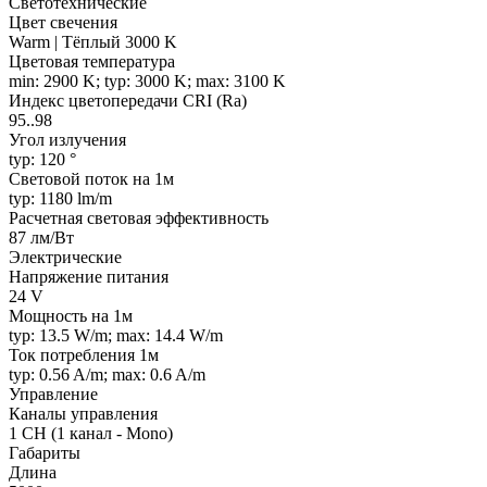
Светотехнические
Цвет свечения
Warm | Тёплый 3000 K
Цветовая температура
min: 2900 K; typ: 3000 K; max: 3100 K
Индекс цветопередачи CRI (Ra)
95..98
Угол излучения
typ: 120 °
Световой поток на 1м
typ: 1180 lm/m
Расчетная световая эффективность
87 лм/Вт
Электрические
Напряжение питания
24 V
Мощность на 1м
typ: 13.5 W/m; max: 14.4 W/m
Ток потребления 1м
typ: 0.56 A/m; max: 0.6 A/m
Управление
Каналы управления
1 CH (1 канал - Mono)
Габариты
Длина