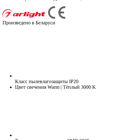
Произведено в Беларуси
Класс пылевлагозащиты
IP20
Цвет свечения
Warm | Тёплый 3000 K