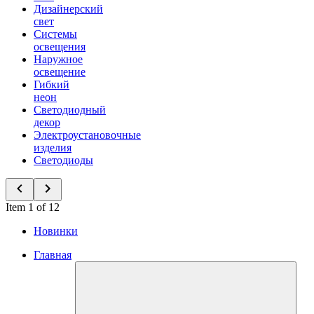
Дизайнерский
свет
Системы
освещения
Наружное
освещение
Гибкий
неон
Светодиодный
декор
Электроустановочные
изделия
Светодиоды
Item 1 of 12
Новинки
Главная