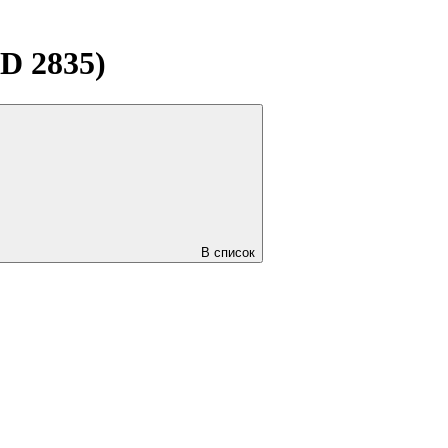
D 2835)
В список