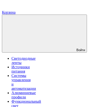
Корзина
Войти
Светодиодные
ленты
Источники
питания
Системы
управления
и
автоматизации
Алюминиевые
профили
Функциональный
свет