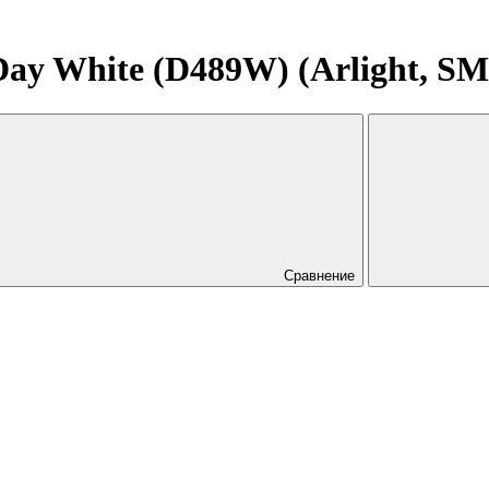
y White (D489W) (Arlight, SM
Сравнение