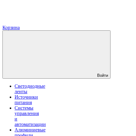
Корзина
Войти
Светодиодные
ленты
Источники
питания
Системы
управления
и
автоматизации
Алюминиевые
профили