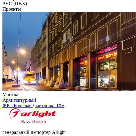
PVC (ПВХ)
Проекты
Москва
Архитектурный
ЖК «Большая Дмитровка IX»
генеральный импортер Arlight