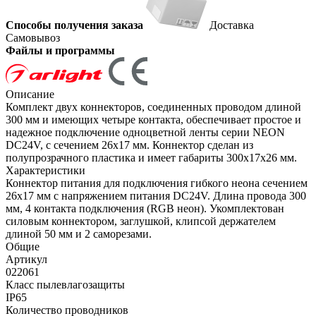
Способы получения заказа
Доставка
Самовывоз
Файлы и программы
Описание
Комплект двух коннекторов, соединенных проводом длиной
300 мм и имеющих четыре контакта, обеспечивает простое и
надежное подключение одноцветной ленты серии NEON
DC24V, с сечением 26x17 мм. Коннектор сделан из
полупрозрачного пластика и имеет габариты 300х17х26 мм.
Характеристики
Коннектор питания для подключения гибкого неона сечением
26х17 мм с напряжением питания DC24V. Длина провода 300
мм, 4 контакта подключения (RGB неон). Укомплектован
силовым коннектором, заглушкой, клипсой держателем
длиной 50 мм и 2 саморезами.
Общие
Артикул
022061
Класс пылевлагозащиты
IP65
Количество проводников