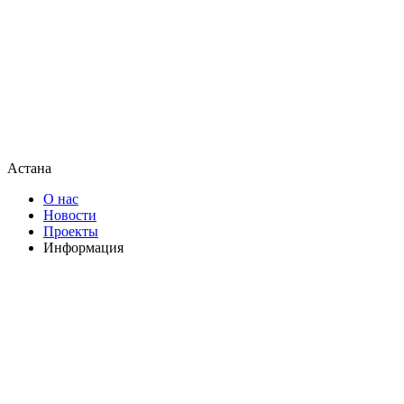
Астана
О нас
Новости
Проекты
Информация