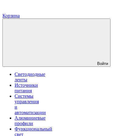
Корзина
Войти
Светодиодные
ленты
Источники
питания
Системы
управления
и
автоматизации
Алюминиевые
профили
Функциональный
свет