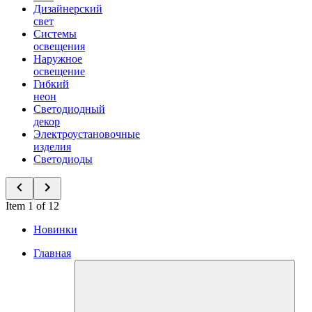
Дизайнерский
свет
Системы
освещения
Наружное
освещение
Гибкий
неон
Светодиодный
декор
Электроустановочные
изделия
Светодиоды
Item 1 of 12
Новинки
Главная