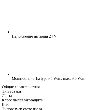
Напряжение питания
24 V
Мощность на 1м
typ: 9.5 W/m; max: 9.6 W/m
Общие характеристики
Тип товара
Лента
Класс пылевлагозащиты
IP20
Типоразмер светодиода