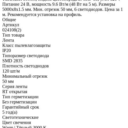
Питание 24 В, мощность 9.6 Вт/м (48 Вт на 5 м). Размеры
5000x8x1.5 мм. Мин. отрезок 50 мм, 6 светодиодов. Цена за 1
м. Рекомендуется установка на профиль.
Общие
Артикул
024108(2)
Тип товара
Лента
Класс пылевлагозащиты
IP20
Типоразмер светодиода
SMD 2835
Плотность светодиодов
120 шт/м
Минимальный отрезок
50 мм
Серия ленты
RT открытая
Тип герметизации
Без герметизации
Гарантийный срок
5 год(а)
Светотехнические
Цвет свечения
Warm | Тёплый 3000 K