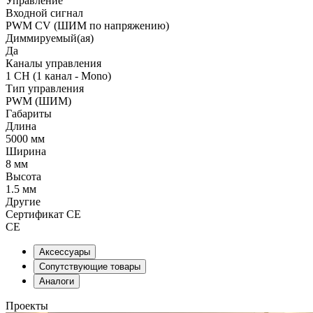
Управление
Входной сигнал
PWM СV (ШИМ по напряжению)
Диммируемый(ая)
Да
Каналы управления
1 CH (1 канал - Mono)
Тип управления
PWM (ШИМ)
Габариты
Длина
5000 мм
Ширина
8 мм
Высота
1.5 мм
Другие
Сертификат CE
CE
Аксессуары
Сопутствующие товары
Аналоги
Проекты