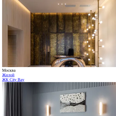
Москва
Жилой
ЖК City Bay