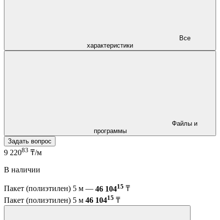
Все
характеристики
Файлы и
программы
Задать вопрос
83
9 220
₸/м
В наличии
15
Пакет (полиэтилен) 5 м —
46 104
₸
15
Пакет (полиэтилен) 5 м
46 104
₸