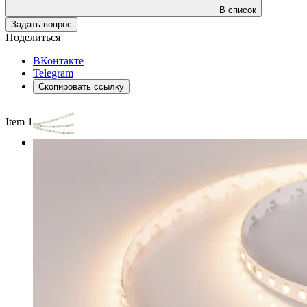
В список
Задать вопрос
Поделиться
ВКонтакте
Telegram
Скопировать ссылку
Item 1 of 3