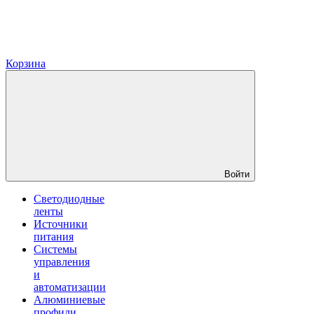
Корзина
Войти
Светодиодные
ленты
Источники
питания
Системы
управления
и
автоматизации
Алюминиевые
профили