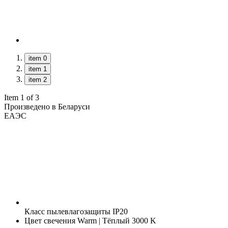
item 0
item 1
item 2
Item 1 of 3
Произведено в Беларуси
ЕАЭС
Класс пылевлагозащиты
IP20
Цвет свечения
Warm | Тёплый 3000 K