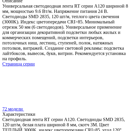
Описание
Универсальная светодиодная лента RT серии A120 шириной 8
мм, мощностью 9.6 Вт/м. Напряжение питания 24 В.
Светодиоды SMD 2835, 120 шт/м, теплого цвета свечения
(3000K). Индекс цветопередачи CRI>85. Минимальный
отрезок 50 мм (6 светодиодов). Универсальное применение
для организации декоративной подсветки любых жилых и
коммерческих помещений, подсветки интерьеров,
потолочных ниш, лестниц, ступеней, полок, натяжных
потолков, витражей. Создание световой рекламы: подсветка
лайтбоксов, вывесок, букв, витрин. Рекомендуется установка
на профиль.
Страница серии
72 модели
Характеристики
Светодиодная лента RT серии A120. Светодиоды SMD 2835,
120 шт/м, белая плата шириной 8 мм, скотч 3M. Цвет
ТЕПЛЫЙ 3000K, индекс цветопередачи CRI>85, угол 120°.