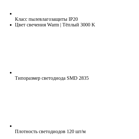
Класс пылевлагозащиты
IP20
Цвет свечения
Warm | Тёплый 3000 K
Типоразмер светодиода
SMD 2835
Плотность светодиодов
120 шт/м