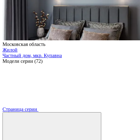
Московская область
Жилой
Частный дом, мкр. Купавна
Модели серии (72)
Страница серии