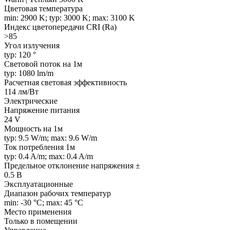
Цветовая температура
min: 2900 K; typ: 3000 K; max: 3100 K
Индекс цветопередачи CRI (Ra)
>85
Угол излучения
typ: 120 °
Световой поток на 1м
typ: 1080 lm/m
Расчетная световая эффективность
114 лм/Вт
Электрические
Напряжение питания
24 V
Мощность на 1м
typ: 9.5 W/m; max: 9.6 W/m
Ток потребления 1м
typ: 0.4 A/m; max: 0.4 A/m
Предельное отклонение напряжения ±
0.5 В
Эксплуатационные
Диапазон рабочих температур
min: -30 °C; max: 45 °C
Место применения
Только в помещении