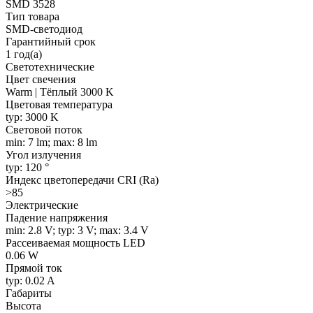
SMD 3528
Тип товара
SMD-светодиод
Гарантийный срок
1 год(а)
Светотехнические
Цвет свечения
Warm | Тёплый 3000 K
Цветовая температура
typ: 3000 K
Световой поток
min: 7 lm; max: 8 lm
Угол излучения
typ: 120 °
Индекс цветопередачи CRI (Ra)
>85
Электрические
Падение напряжения
min: 2.8 V; typ: 3 V; max: 3.4 V
Рассеиваемая мощность LED
0.06 W
Прямой ток
typ: 0.02 A
Габариты
Высота