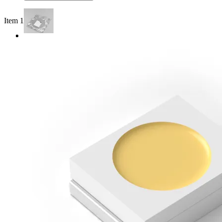
Item 1 of 3