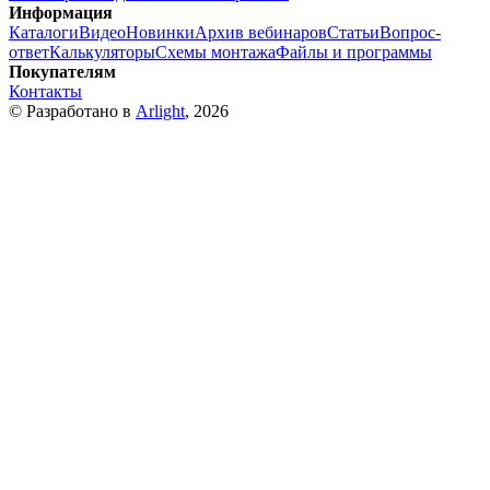
Информация
Каталоги
Видео
Новинки
Архив вебинаров
Статьи
Вопрос-
ответ
Калькуляторы
Схемы монтажа
Файлы и программы
Покупателям
Контакты
© Разработано в
Arlight
, 2026