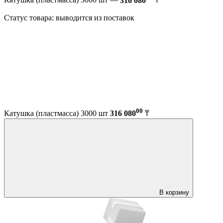
Катушка (пластмасса) 3000 шт —
316 080
₸
Статус товара: выводится из поставок
00
Катушка (пластмасса) 3000 шт
316 080
₸
В корзину