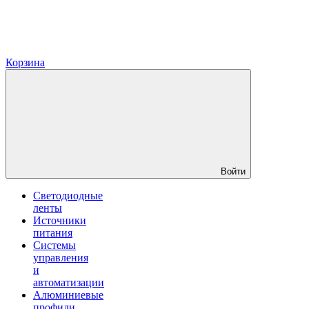
Корзина
Войти
Светодиодные
ленты
Источники
питания
Системы
управления
и
автоматизации
Алюминиевые
профили