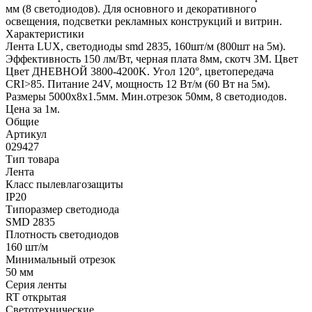
мм (8 светодиодов). Для основного и декоративного
освещения, подсветки рекламных конструкций и витрин.
Характеристики
Лента LUX, светодиоды smd 2835, 160шт/м (800шт на 5м).
Эффективность 150 лм/Вт, черная плата 8мм, скотч 3М. Цвет
Цвет ДНЕВНОЙ 3800-4200K. Угол 120°, цветопередача
CRI>85. Питание 24V, мощность 12 Вт/м (60 Вт на 5м).
Размеры 5000х8х1.5мм. Мин.отрезок 50мм, 8 светодиодов.
Цена за 1м.
Общие
Артикул
029427
Тип товара
Лента
Класс пылевлагозащиты
IP20
Типоразмер светодиода
SMD 2835
Плотность светодиодов
160 шт/м
Минимальный отрезок
50 мм
Серия ленты
RT открытая
Светотехнические