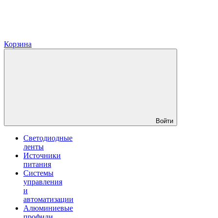
Корзина
Войти
Светодиодные
ленты
Источники
питания
Системы
управления
и
автоматизации
Алюминиевые
профили