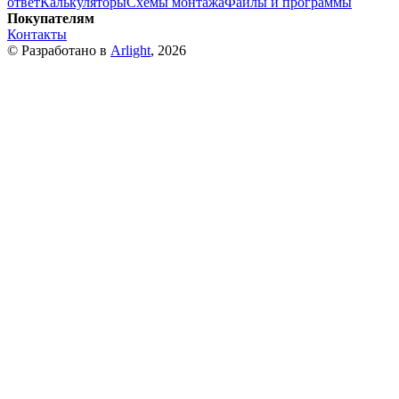
ответ
Калькуляторы
Схемы монтажа
Файлы и программы
Покупателям
Контакты
© Разработано в
Arlight
, 2026