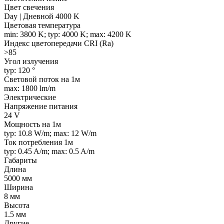
Цвет свечения
Day | Дневной 4000 K
Цветовая температура
min: 3800 K; typ: 4000 K; max: 4200 K
Индекс цветопередачи CRI (Ra)
>85
Угол излучения
typ: 120 °
Световой поток на 1м
max: 1800 lm/m
Электрические
Напряжение питания
24 V
Мощность на 1м
typ: 10.8 W/m; max: 12 W/m
Ток потребления 1м
typ: 0.45 A/m; max: 0.5 A/m
Габариты
Длина
5000 мм
Ширина
8 мм
Высота
1.5 мм
Другие