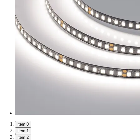
item 0
item 1
item 2