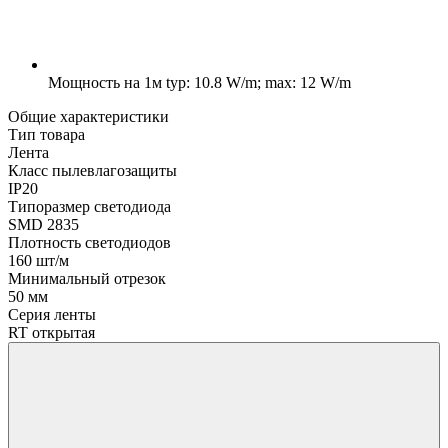
Мощность на 1м
typ: 10.8 W/m; max: 12 W/m
Общие характеристики
Тип товара
Лента
Класс пылевлагозащиты
IP20
Типоразмер светодиода
SMD 2835
Плотность светодиодов
160 шт/м
Минимальный отрезок
50 мм
Серия ленты
RT открытая