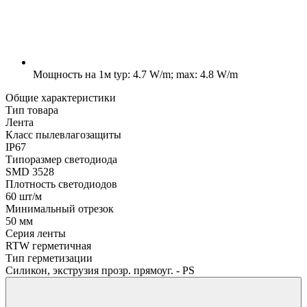
Мощность на 1м
typ: 4.7 W/m; max: 4.8 W/m
Общие характеристики
Тип товара
Лента
Класс пылевлагозащиты
IP67
Типоразмер светодиода
SMD 3528
Плотность светодиодов
60 шт/м
Минимальный отрезок
50 мм
Серия ленты
RTW герметичная
Тип герметизации
Силикон, экструзия прозр. прямоуг. - PS