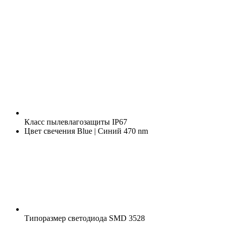
Класс пылевлагозащиты
IP67
Цвет свечения
Blue | Синий 470 nm
Типоразмер светодиода
SMD 3528