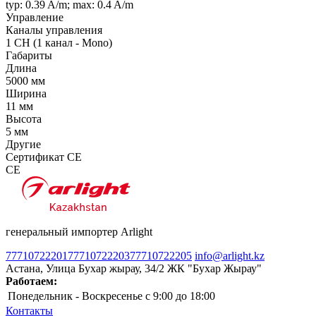
typ: 0.39 A/m; max: 0.4 A/m
Управление
Каналы управления
1 CH (1 канал - Mono)
Габариты
Длина
5000 мм
Ширина
11 мм
Высота
5 мм
Другие
Сертификат CE
CE
генеральный импортер Arlight
77710722201
77710722203
77710722205
info@arlight.kz
Астана, Улица Бухар жырау, 34/2 ЖК "Бухар Жырау"
Работаем:
Понедельник - Воскресенье
c 9:00 до 18:00
Контакты