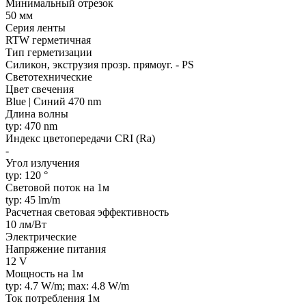
Минимальный отрезок
50 мм
Серия ленты
RTW герметичная
Тип герметизации
Силикон, экструзия прозр. прямоуг. - PS
Светотехнические
Цвет свечения
Blue | Синий 470 nm
Длина волны
typ: 470 nm
Индекс цветопередачи CRI (Ra)
-
Угол излучения
typ: 120 °
Световой поток на 1м
typ: 45 lm/m
Расчетная световая эффективность
10 лм/Вт
Электрические
Напряжение питания
12 V
Мощность на 1м
typ: 4.7 W/m; max: 4.8 W/m
Ток потребления 1м