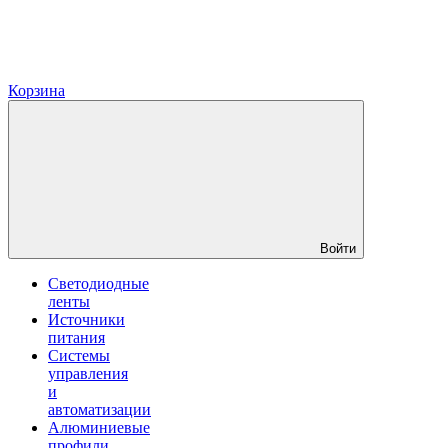
Корзина
Войти
Светодиодные
ленты
Источники
питания
Системы
управления
и
автоматизации
Алюминиевые
профили