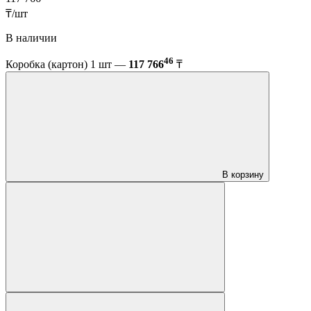
₸/шт
В наличии
46
Коробка (картон) 1 шт —
117 766
₸
В корзину