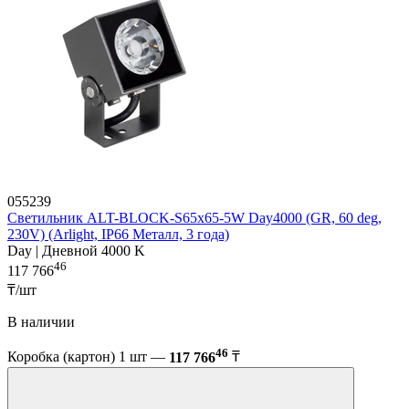
055239
Светильник ALT-BLOCK-S65x65-5W Day4000 (GR, 60 deg,
230V) (Arlight, IP66 Металл, 3 года)
Day | Дневной 4000 K
46
117 766
₸/шт
В наличии
46
Коробка (картон) 1 шт —
117 766
₸