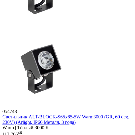
054748
Светильник ALT-BLOCK-S65x65-5W Warm3000 (GR, 60 deg,
230V) (Arlight, IP66 Металл, 3 года)
Warm | Тёплый 3000 K
46
117 766