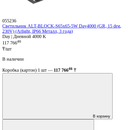
055236
Светильник ALT-BLOCK-S65x65-5W Day4000 (GR, 15 deg,
230V) (Arlight, IP66 Металл, 3 года)
Day | Дневной 4000 K
46
117 766
₸/шт
В наличии
46
Коробка (картон) 1 шт —
117 766
₸
В корзину