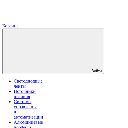
Корзина
Войти
Светодиодные
ленты
Источники
питания
Системы
управления
и
автоматизации
Алюминиевые
профили