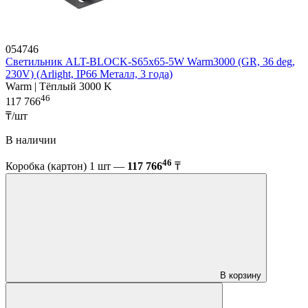
054746
Светильник ALT-BLOCK-S65x65-5W Warm3000 (GR, 36 deg,
230V) (Arlight, IP66 Металл, 3 года)
Warm | Тёплый 3000 K
46
117 766
₸/шт
В наличии
46
Коробка (картон) 1 шт —
117 766
₸
В корзину