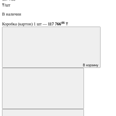
₸/шт
В наличии
46
Коробка (картон) 1 шт —
117 766
₸
В корзину