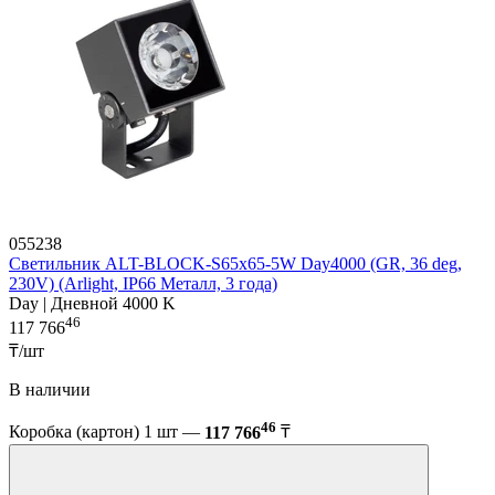
055238
Светильник ALT-BLOCK-S65x65-5W Day4000 (GR, 36 deg,
230V) (Arlight, IP66 Металл, 3 года)
Day | Дневной 4000 K
46
117 766
₸/шт
В наличии
46
Коробка (картон) 1 шт —
117 766
₸