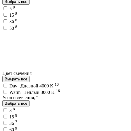
Выбрать все
8
5
8
15
8
36
8
50
Цвет свечения
Выбрать все
16
Day | Дневной 4000 K
16
Warm | Тёплый 3000 K
Угол излучения, °
Выбрать все
8
3
8
15
7
36
9
60