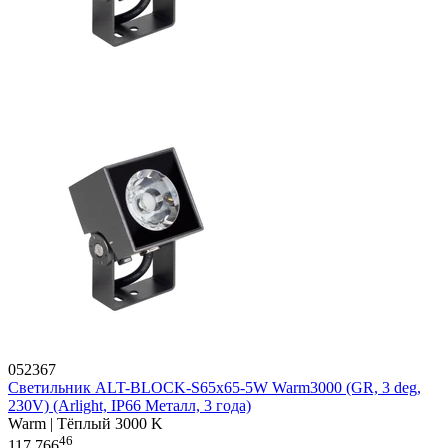
052367
Светильник ALT-BLOCK-S65x65-5W Warm3000 (GR, 3 deg,
230V) (Arlight, IP66 Металл, 3 года)
Warm | Тёплый 3000 K
46
117 766