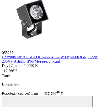
055237
Светильник ALT-BLOCK-S65x65-5W Day4000 (GR, 3 deg,
230V) (Arlight, IP66 Металл, 3 года)
Day | Дневной 4000 K
46
117 766
₸/шт
В наличии
46
Коробка (картон) 1 шт —
117 766
₸