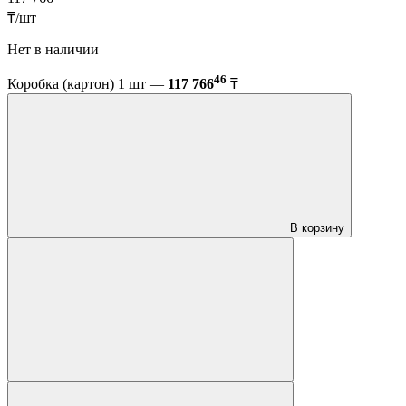
₸/шт
Нет в наличии
46
Коробка (картон) 1 шт —
117 766
₸
В корзину