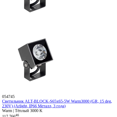
054745
Светильник ALT-BLOCK-S65x65-5W Warm3000 (GR, 15 deg,
230V) (Arlight, IP66 Металл, 3 года)
Warm | Тёплый 3000 K
46
117 766