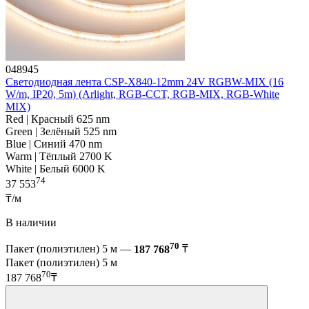
048945
Светодиодная лента CSP-X840-12mm 24V RGBW-MIX (16
W/m, IP20, 5m) (Arlight, RGB-CCT, RGB-MIX, RGB-White
MIX)
Red | Красный 625 nm
Green | Зелёный 525 nm
Blue | Синий 470 nm
Warm | Тёплый 2700 K
White | Белый 6000 K
74
37 553
₸/м
В наличии
70
Пакет (полиэтилен) 5 м —
187 768
₸
Пакет (полиэтилен) 5 м
70
187 768
₸