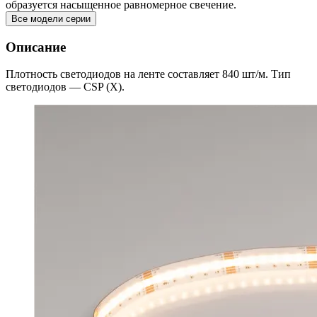
образуется насыщенное равномерное свечение.
Все модели серии
Описание
Плотность светодиодов на ленте составляет 840 шт/м. Тип
светодиодов — CSP (X).