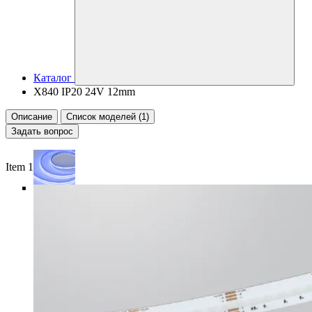
Каталог
X840 IP20 24V 12mm
Описание
Список моделей (1)
Задать вопрос
Item 1 of 5