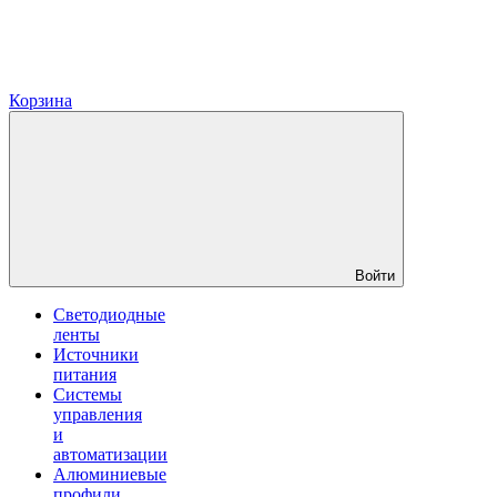
Корзина
Войти
Светодиодные
ленты
Источники
питания
Системы
управления
и
автоматизации
Алюминиевые
профили