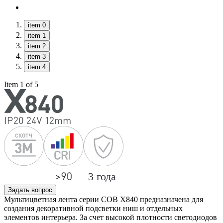
item 0
item 1
item 2
item 3
item 4
Item 1 of 5
Задать вопрос
Мультицветная лента серии COB X840 предназначена для
создания декоративной подсветки ниш и отдельных
элементов интерьера. За счет высокой плотности светодиодов