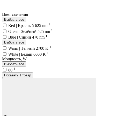
Цвет свечения
Выбрать все
1
Red | Красный 625 nm
1
Green | Зелёный 525 nm
1
Blue | Синий 470 nm
Выбрать все
1
Warm | Тёплый 2700 K
1
White | Белый 6000 K
Мощность, W
Выбрать все
1
80
Показать 1 товар