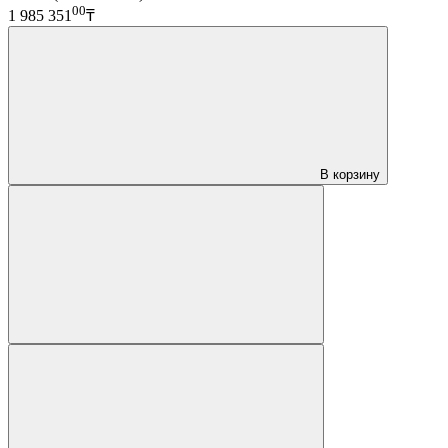
00
1 985 351
₸
В корзину