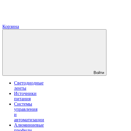
Корзина
Войти
Светодиодные
ленты
Источники
питания
Системы
управления
и
автоматизации
Алюминиевые
профили