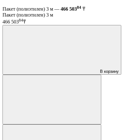
84
Пакет (полиэтилен) 3 м —
466 503
₸
Пакет (полиэтилен) 3 м
84
466 503
₸
В корзину