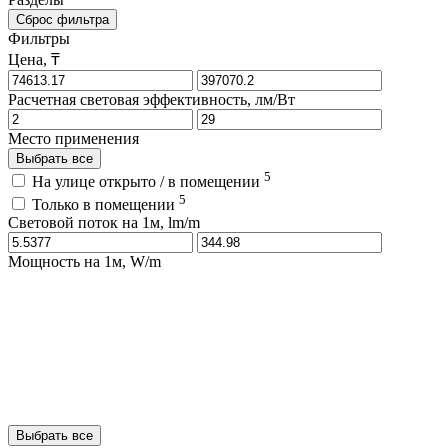
Сброс фильтра
Фильтры
Цена, ₸
Расчетная световая эффективность, лм/Вт
Место применения
Выбрать все
5
На улице открыто / в помещении
5
Только в помещении
Световой поток на 1м, lm/m
Мощность на 1м, W/m
Выбрать все