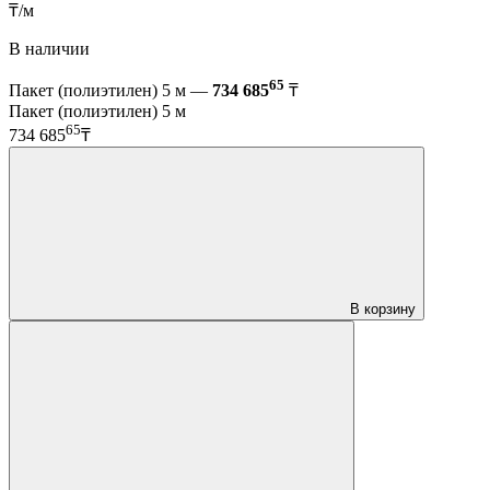
₸/м
В наличии
65
Пакет (полиэтилен) 5 м —
734 685
₸
Пакет (полиэтилен) 5 м
65
734 685
₸
В корзину