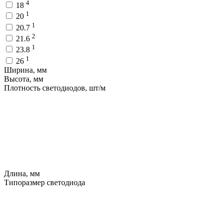
4
18
1
20
1
20.7
2
21.6
1
23.8
1
26
Ширина, мм
Высота, мм
Плотность светодиодов, шт/м
Длина, мм
Типоразмер светодиода