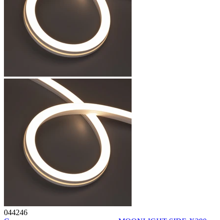
044246