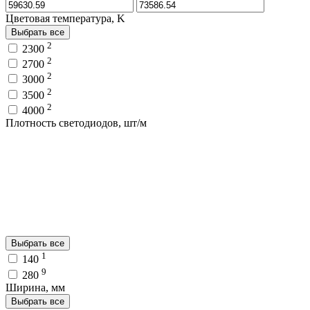
Цветовая температура, K
Выбрать все
2
2300
2
2700
2
3000
2
3500
2
4000
Плотность светодиодов, шт/м
Выбрать все
1
140
9
280
Ширина, мм
Выбрать все