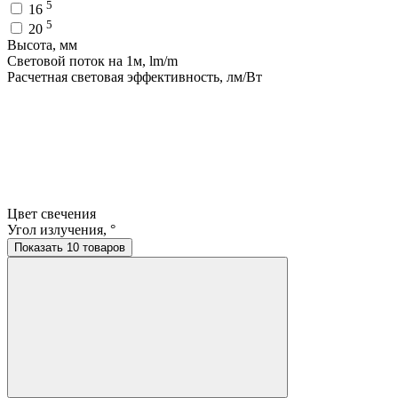
5
16
5
20
Высота, мм
Световой поток на 1м, lm/m
Расчетная световая эффективность, лм/Вт
Цвет свечения
Угол излучения, °
Показать 10 товаров