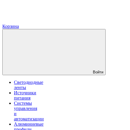
Корзина
Войти
Светодиодные
ленты
Источники
питания
Системы
управления
и
автоматизации
Алюминиевые
профили