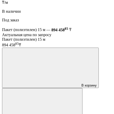
₸/м
В наличии
Под заказ
85
Пакет (полиэтилен) 15 м —
894 458
₸
Актуальная цена по запросу
Пакет (полиэтилен) 15 м
85
894 458
₸
В корзину