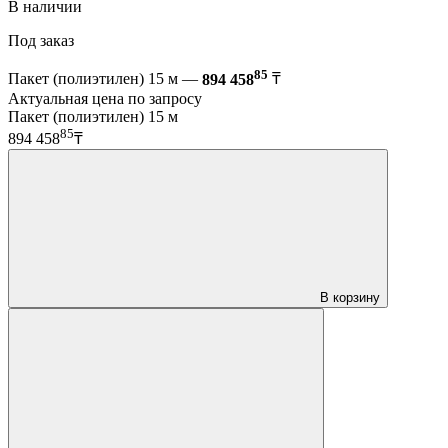
В наличии
Под заказ
85
Пакет (полиэтилен) 15 м —
894 458
₸
Актуальная цена по запросу
Пакет (полиэтилен) 15 м
85
894 458
₸
В корзину