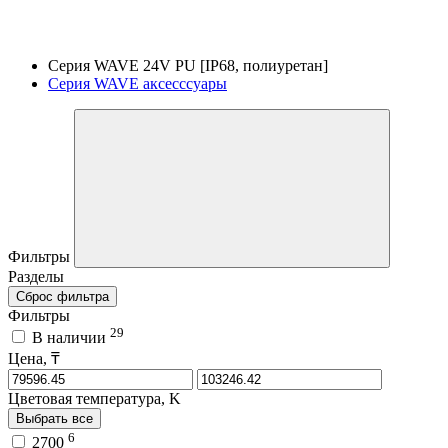
Серия WAVE 24V PU [IP68, полиуретан]
Серия WAVE аксесссуары
Фильтры
Разделы
Сброс фильтра
Фильтры
29
В наличии
Цена, ₸
Цветовая температура, K
Выбрать все
6
2700