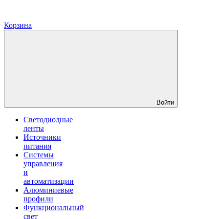
Корзина
Войти
Светодиодные
ленты
Источники
питания
Системы
управления
и
автоматизации
Алюминиевые
профили
Функциональный
свет