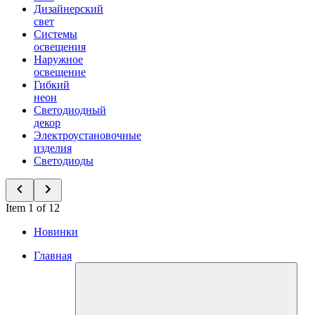
Дизайнерский
свет
Системы
освещения
Наружное
освещение
Гибкий
неон
Светодиодный
декор
Электроустановочные
изделия
Светодиоды
Item 1 of 12
Новинки
Главная