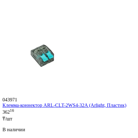
043971
Клемма-коннектор ARL-CLT-2WS4-32A (Arlight, Пластик)
16
362
₸/шт
В наличии