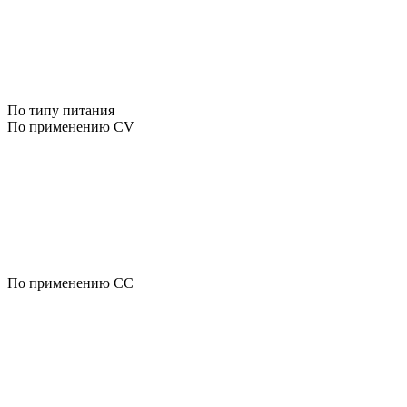
По типу питания
По применению CV
По применению CC