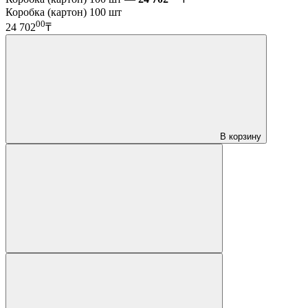
Коробка (картон) 100 шт
00
24 702
₸
В корзину