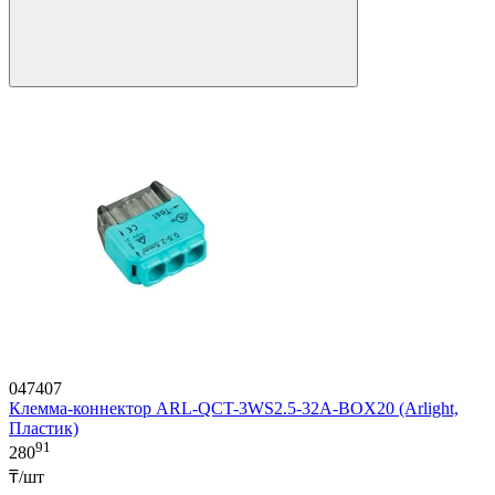
047407
Клемма-коннектор ARL-QCT-3WS2.5-32A-BOX20 (Arlight,
Пластик)
91
280
₸/шт