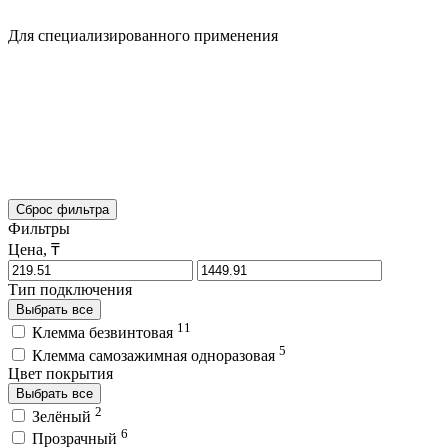
Для специализированного применения
Сброс фильтра
Фильтры
Цена, ₸
Тип подключения
Выбрать все
11
Клемма безвинтовая
5
Клемма самозажимная одноразовая
Цвет покрытия
Выбрать все
2
Зелёный
6
Прозрачный