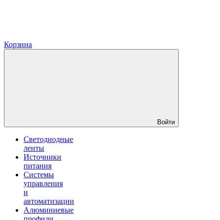
Корзина
Войти
Светодиодные
ленты
Источники
питания
Системы
управления
и
автоматизации
Алюминиевые
профили