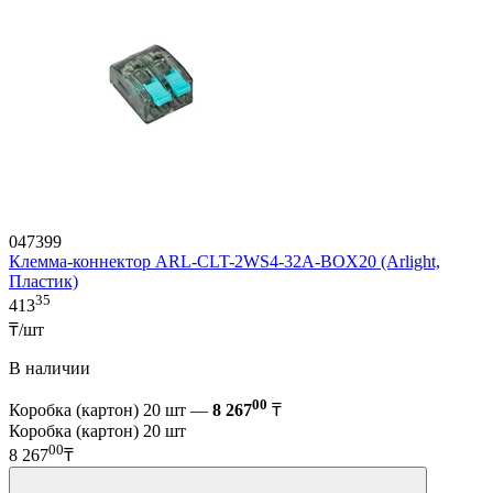
047399
Клемма-коннектор ARL-CLT-2WS4-32A-BOX20 (Arlight,
Пластик)
35
413
₸/шт
В наличии
00
Коробка (картон) 20 шт —
8 267
₸
Коробка (картон) 20 шт
00
8 267
₸