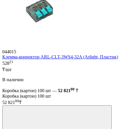
044015
Клемма-коннектор ARL-CLT-3WS4-32A (Arlight, Пластик)
21
528
₸/шт
В наличии
00
Коробка (картон) 100 шт —
52 821
₸
Коробка (картон) 100 шт
00
52 821
₸