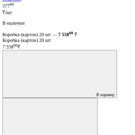
90
377
₸/шт
В наличии
00
Коробка (картон) 20 шт —
7 558
₸
Коробка (картон) 20 шт
00
7 558
₸
В корзину