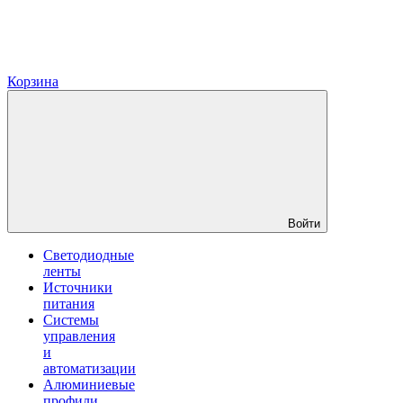
Корзина
Войти
Светодиодные
ленты
Источники
питания
Системы
управления
и
автоматизации
Алюминиевые
профили