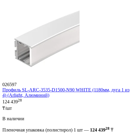
026597
Профиль SL-ARC-3535-D1500-N90 WHITE (1180мм, дуга 1 из
4) (Arlight, Алюминий)
28
124 439
₸/шт
В наличии
28
Пленочная упаковка (полистирол) 1 шт —
124 439
₸