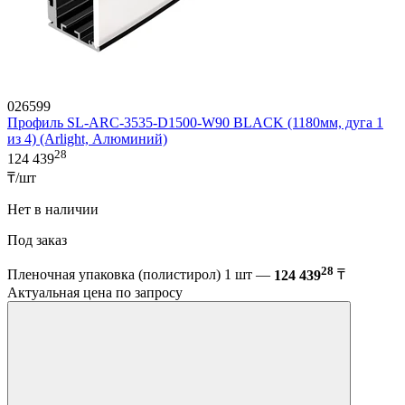
026599
Профиль SL-ARC-3535-D1500-W90 BLACK (1180мм, дуга 1
из 4) (Arlight, Алюминий)
28
124 439
₸/шт
Нет в наличии
Под заказ
28
Пленочная упаковка (полистирол) 1 шт —
124 439
₸
Актуальная цена по запросу