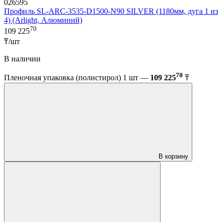
026595
Профиль SL-ARC-3535-D1500-N90 SILVER (1180мм, дуга 1 из
4) (Arlight, Алюминий)
70
109 225
₸/шт
В наличии
70
Пленочная упаковка (полистирол) 1 шт —
109 225
₸
В корзину