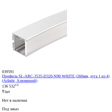
039591
Профиль SL-ARC-3535-D320-N90 WHITE (260мм, дуга 1 из 4)
(Arlight, Алюминий)
13
136 532
₸/шт
Нет в наличии
Под заказ