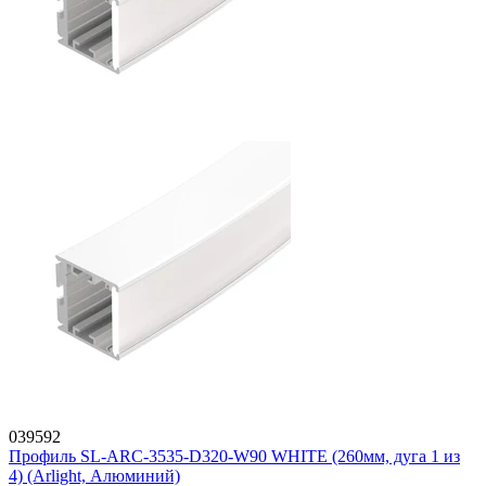
039592
Профиль SL-ARC-3535-D320-W90 WHITE (260мм, дуга 1 из
4) (Arlight, Алюминий)