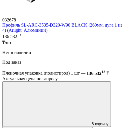
032678
Профиль SL-ARC-3535-D320-W90 BLACK (260мм, дуга 1 из
4) (Arlight, Алюминий)
13
136 532
₸/шт
Нет в наличии
Под заказ
13
Пленочная упаковка (полистирол) 1 шт —
136 532
₸
Актуальная цена по запросу
В корзину