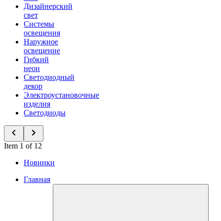
Дизайнерский
свет
Системы
освещения
Наружное
освещение
Гибкий
неон
Светодиодный
декор
Электроустановочные
изделия
Светодиоды
Item 1 of 12
Новинки
Главная