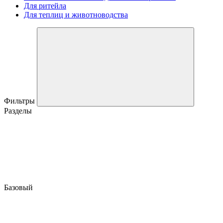
Для ритейла
Для теплиц и животноводства
Фильтры
Разделы
Базовый