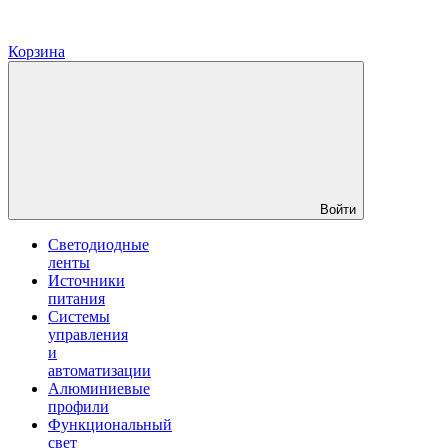
Корзина
Войти
Светодиодные
ленты
Источники
питания
Системы
управления
и
автоматизации
Алюминиевые
профили
Функциональный
свет