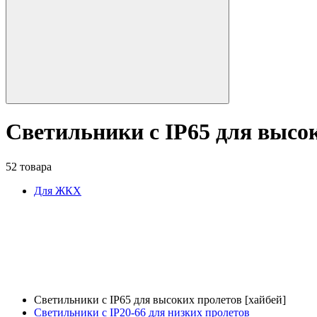
Светильники с IP65 для высок
52 товара
Для ЖКХ
Светильники с IP65 для высоких пролетов [хайбей]
Светильники с IP20-66 для низких пролетов