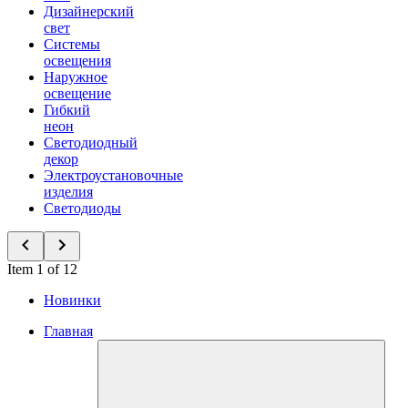
Дизайнерский
свет
Системы
освещения
Наружное
освещение
Гибкий
неон
Светодиодный
декор
Электроустановочные
изделия
Светодиоды
Item 1 of 12
Новинки
Главная