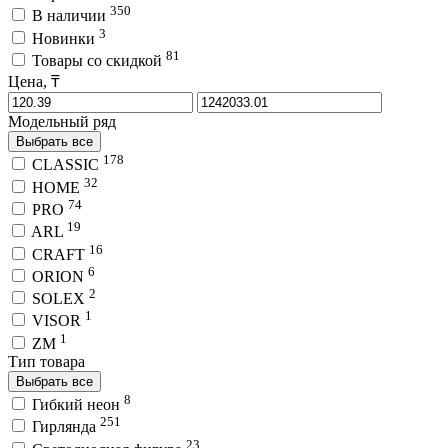
350
В наличии
3
Новинки
81
Товары со скидкой
Цена, ₸
Модельный ряд
Выбрать все
178
CLASSIC
32
HOME
74
PRO
19
ARL
16
CRAFT
6
ORION
2
SOLEX
1
VISOR
1
ZM
Тип товара
Выбрать все
8
Гибкий неон
251
Гирлянда
23