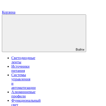
Корзина
Войти
Светодиодные
ленты
Источники
питания
Системы
управления
и
автоматизации
Алюминиевые
профили
Функциональный
свет