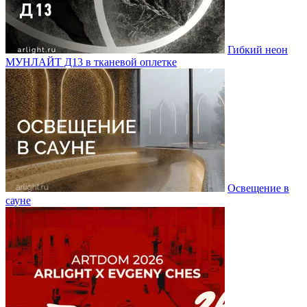
Гибкий неон
МУНЛАЙТ Д13 в тканевой оплетке
Освещение в
сауне