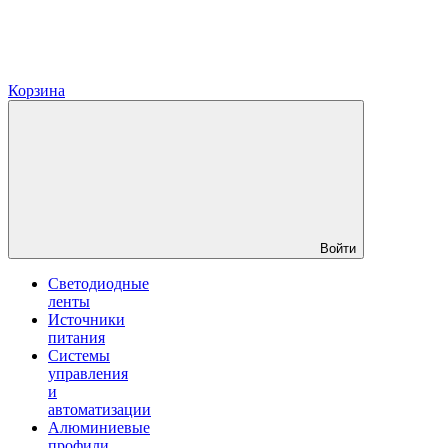
Корзина
Войти
Светодиодные
ленты
Источники
питания
Системы
управления
и
автоматизации
Алюминиевые
профили