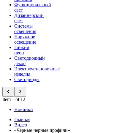
Функциональный
свет
Дизайнерский
свет
Системы
освещения
Наружное
освещение
Гибкий
неон
Светодиодный
декор
Электроустановочные
изделия
Светодиоды
Item 1 of 12
Новинки
Главная
Видео
«Черные-черные профили»