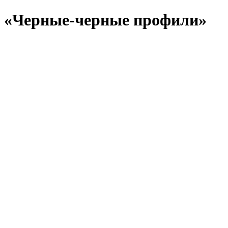
«Черные-черные профили»