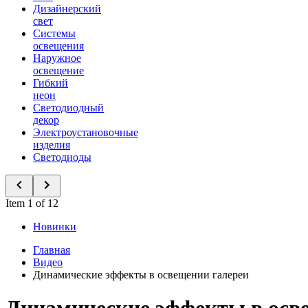
Дизайнерский
свет
Системы
освещения
Наружное
освещение
Гибкий
неон
Светодиодный
декор
Электроустановочные
изделия
Светодиоды
Item 1 of 12
Новинки
Главная
Видео
Динамические эффекты в освещении галереи