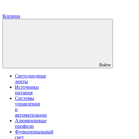
Корзина
Войти
Светодиодные
ленты
Источники
питания
Системы
управления
и
автоматизации
Алюминиевые
профили
Функциональный
свет