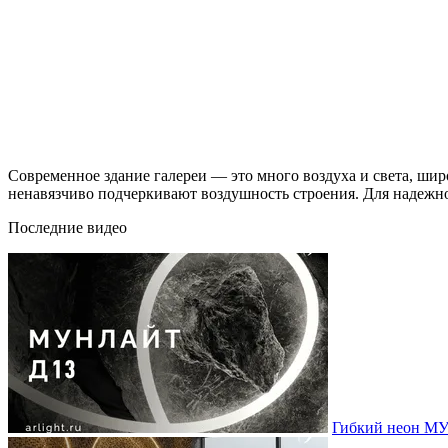
Современное здание галереи — это много воздуха и света, шир
ненавязчиво подчеркивают воздушность строения. Для надежно
Последние видео
Гибкий неон МУ