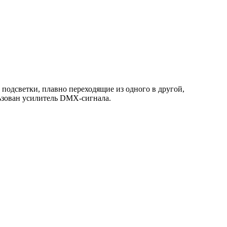
 подсветки, плавно переходящие из одного в другой,
ьзован усилитель DMX-сигнала.