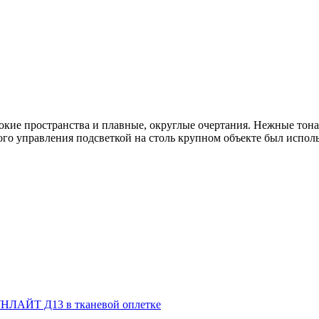
окие пространства и плавные, округлые очертания. Нежные тона
го управления подсветкой на столь крупном объекте был испол
НЛАЙТ Д13 в тканевой оплетке