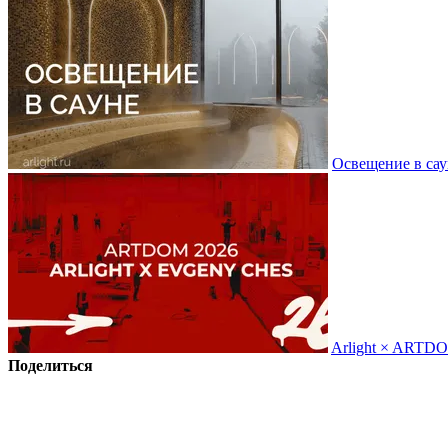
Освещение в сау
Arlight × ARTD
Поделиться