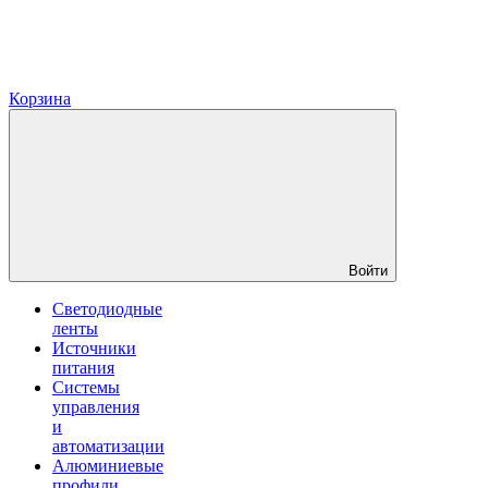
Корзина
Войти
Светодиодные
ленты
Источники
питания
Системы
управления
и
автоматизации
Алюминиевые
профили