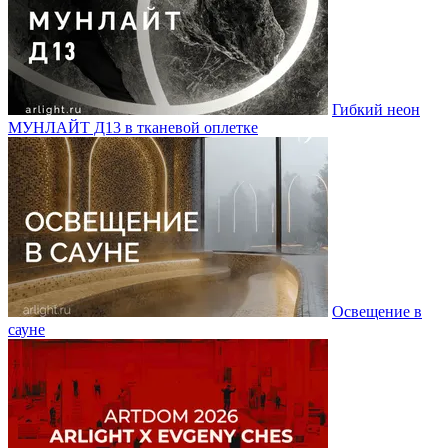
Гибкий неон
МУНЛАЙТ Д13 в тканевой оплетке
Освещение в
сауне