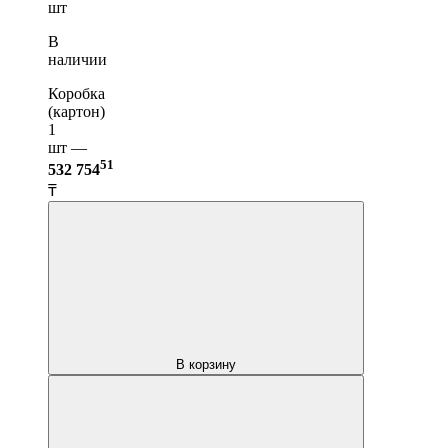
шт
В
наличии
Коробка
(картон)
1
шт —
51
532 754
₸
В корзину