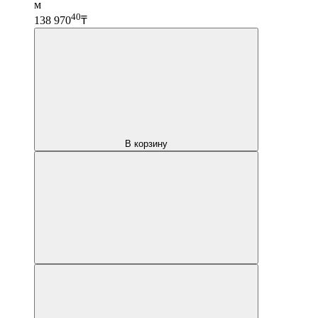
м
40
138 970
₸
В корзину