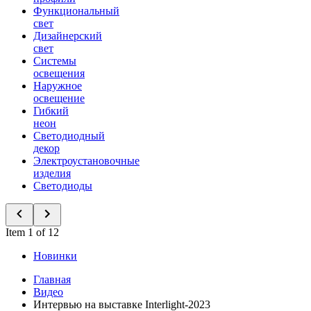
Функциональный
свет
Дизайнерский
свет
Системы
освещения
Наружное
освещение
Гибкий
неон
Светодиодный
декор
Электроустановочные
изделия
Светодиоды
Item 1 of 12
Новинки
Главная
Видео
Интервью на выставке Interlight-2023