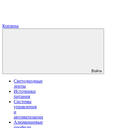
Корзина
Войти
Светодиодные
ленты
Источники
питания
Системы
управления
и
автоматизации
Алюминиевые
профили