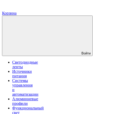
Корзина
Войти
Светодиодные
ленты
Источники
питания
Системы
управления
и
автоматизации
Алюминиевые
профили
Функциональный
свет