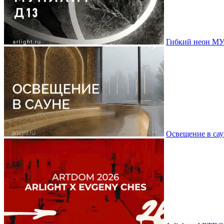
Гибкий неон МУ
Освещение в сау