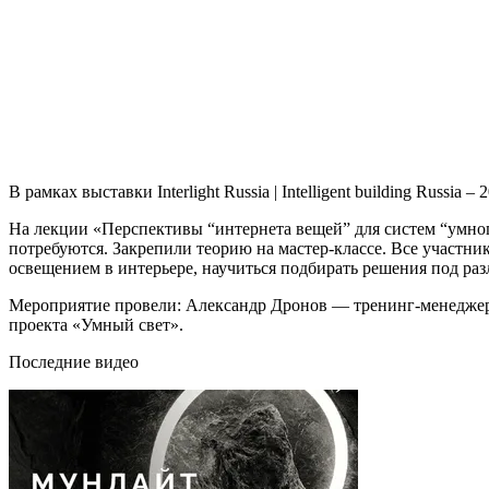
В рамках выставки Interlight Russia | Intelligent building Russi
На лекции «Перспективы “интернета вещей” для систем “умного
потребуются. Закрепили теорию на мастер-классе. Все участни
освещением в интерьере, научиться подбирать решения под раз
Мероприятие провели: Александр Дронов — тренинг-менеджер 
проекта «Умный свет».
Последние видео