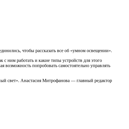
ъединились, чтобы рассказать все об «умном освещении».
к с ним работать и какие типы устройств для этого
ная возможность попробовать самостоятельно управлять
ный свет». Анастасия Митрофанова — главный редактор