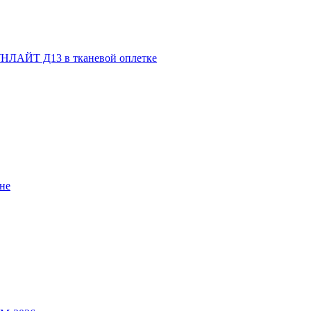
НЛАЙТ Д13 в тканевой оплетке
не