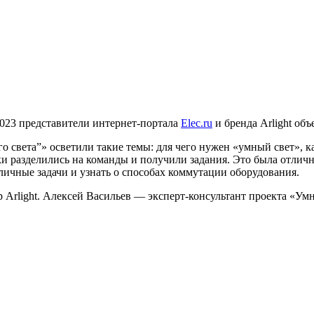
a – 2023 представители интернет-портала
Elec.ru
и бренда Arlight об
 света”» осветили такие темы: для чего нужен «умный свет», ка
ки разделились на команды и получили задания. Это была отлич
личные задачи и узнать о способах коммутации оборудования.
Arlight. Алексей Васильев — эксперт-консультант проекта «Ум