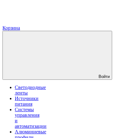
Корзина
Войти
Светодиодные
ленты
Источники
питания
Системы
управления
и
автоматизации
Алюминиевые
профили