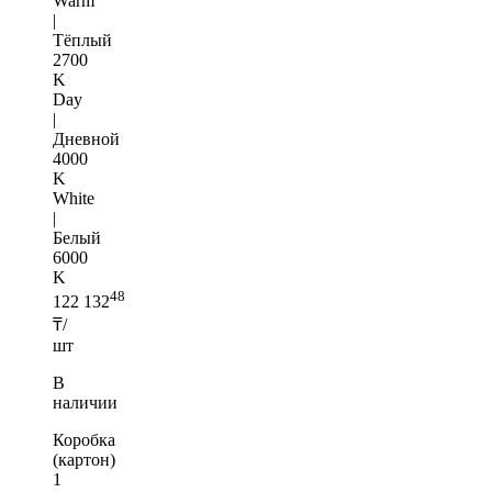
Warm
|
Тёплый
2700
K
Day
|
Дневной
4000
K
White
|
Белый
6000
K
48
122 132
₸/
шт
В
наличии
Коробка
(картон)
1