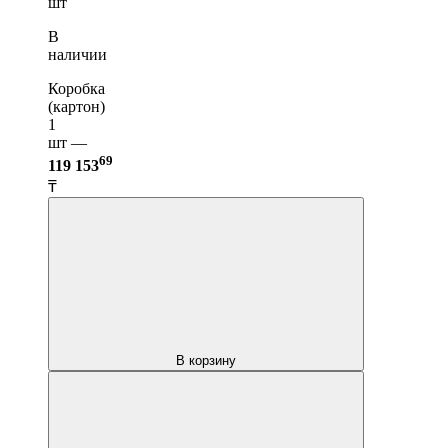
шт
В
наличии
Коробка
(картон)
1
шт —
69
119 153
₸
В корзину