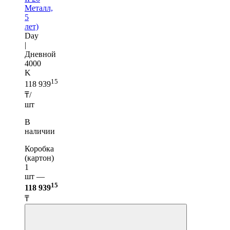
Металл,
5
лет)
Day
|
Дневной
4000
K
15
118 939
₸/
шт
В
наличии
Коробка
(картон)
1
шт —
15
118 939
₸