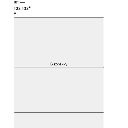
шт —
48
122 132
₸
В корзину