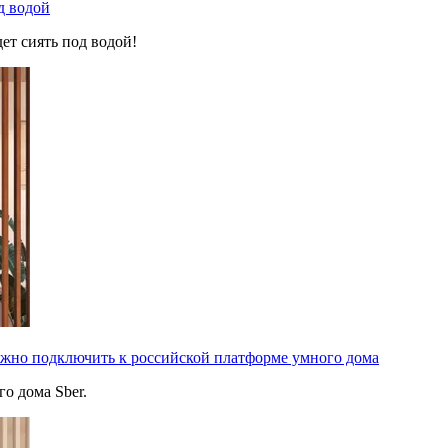
д водой
ет сиять под водой!
ожно подключить к российской платформе умного дома
о дома Sber.