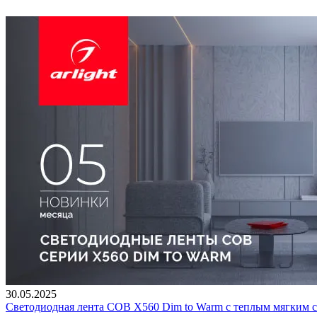
30.05.2025
Светодиодная лента COB X560 Dim to Warm с теплым мягким 