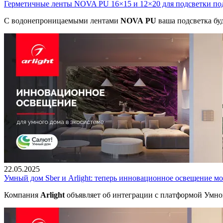
Герметичные ленты NOVA PU 16×15 и 12×20 для подсветки по
С водонепроницаемыми лентами
NOVA PU
ваша подсветка буд
22.05.2025
Умный дом Sber и Arlight: теперь инновационное освещение м
Компания
Arlight
объявляет об интеграции с платформой Умног