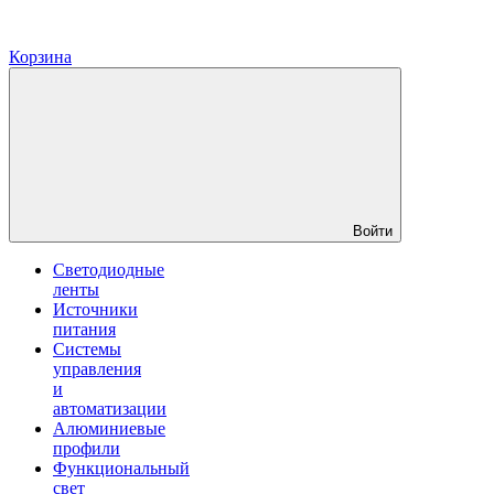
Корзина
Войти
Светодиодные
ленты
Источники
питания
Системы
управления
и
автоматизации
Алюминиевые
профили
Функциональный
свет