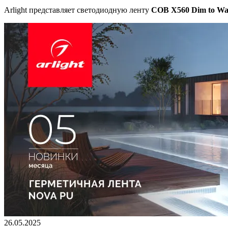
Arlight представляет светодиодную ленту
COB X560 Dim to W
26.05.2025